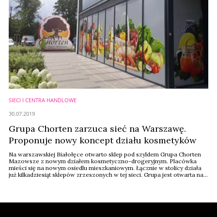
SIECI I CENTRA HANDLOWE
30.07.2019
Grupa Chorten zarzuca sieć na Warszawę.
Proponuje nowy koncept działu kosmetyków
Na warszawskiej Białołęce otwarto sklep pod szyldem Grupa Chorten
Mazowsze z nowym działem kosmetyczno-drogeryjnym. Placówka
mieści się na nowym osiedlu mieszkaniowym. Łącznie w stolicy działa
już kilkadziesiąt sklepów zrzeszonych w tej sieci. Grupa jest otwarta na
współpracę z niezależnymi detalistami i zapowiada nowe otwarcia.