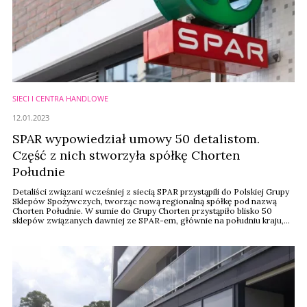
SIECI I CENTRA HANDLOWE
12.01.2023
SPAR wypowiedział umowy 50 detalistom.
Część z nich stworzyła spółkę Chorten
Południe
Detaliści związani wcześniej z siecią SPAR przystąpili do Polskiej Grupy
Sklepów Spożywczych, tworząc nową regionalną spółkę pod nazwą
Chorten Południe. W sumie do Grupy Chorten przystąpiło blisko 50
sklepów związanych dawniej ze SPAR-em, głównie na południu kraju,
ale także z województw łódzkiego i dolnośląskiego.