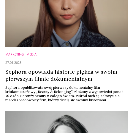
MARKETING I MEDIA
27.01.2025
Sephora opowiada historie piękna w swoim
pierwszym filmie dokumentalnym
Sephora opublikowała swój pierwszy dokumentalny film
krótkometrażowy „Beauty & Belonging”, złożony z wypowiedzi ponad
75 osób z branży beauty z całego świata. Wśród nich są założyciele
marek i pracownicy firm, którzy dzielą się swoimi historiami.