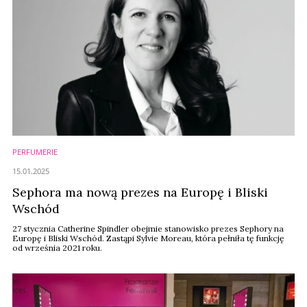
PERFUMERIE
15.01.2025
Sephora ma nową prezes na Europę i Bliski
Wschód
27 stycznia Catherine Spindler obejmie stanowisko prezes Sephory na
Europę i Bliski Wschód. Zastąpi Sylvie Moreau, która pełniła tę funkcję
od września 2021 roku.