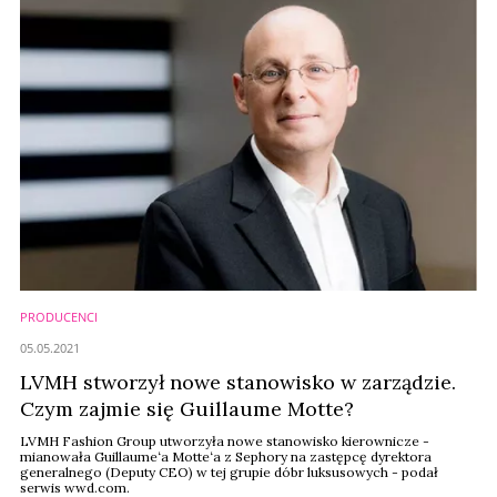
PRODUCENCI
05.05.2021
LVMH stworzył nowe stanowisko w zarządzie.
Czym zajmie się Guillaume Motte?
LVMH Fashion Group utworzyła nowe stanowisko kierownicze -
mianowała Guillaume‘a Motte‘a z Sephory na zastępcę dyrektora
generalnego (Deputy CEO) w tej grupie dóbr luksusowych - podał
serwis wwd.com.