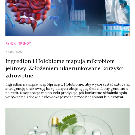
RYNEK I TRENDY
31.03.2026
Ingredion i Holobiome mapują mikrobiom
jelitowy. Założeniem ukierunkowane korzyści
zdrowotne
Ingredion nawiązał współpracę z Holobiome, aby wykorzystać sztuczną
inteligencję oraz swoją bazę danych obejmującą dwa miliony genomów
bakterii. Kooperacja ma na celu predykcję, jak konkretne składniki będą
wpływać na zdrowie człowieka jeszcze przed badaniami klinicznymi.