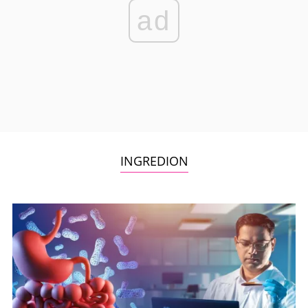
ad
INGREDION