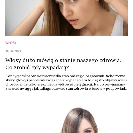
WŁOSY
16.04.2021
Włosy dużo mówią o stanie naszego zdrowia.
Co zrobić gdy wypadają?
Kondycja włosów odzwierciedla stan naszego organizmu. Schorzenia
skóry głowy i problemy związane z wypadaniem to często objawy wielu
chorób, a nie tylko efekt nieprawidłowej pielęgnacji. Na co powinniśmy
zwrócić uwagę i jak zdiagnozować stan zdrowia włosów - podpowiada
trycholog Anna Mackojć.