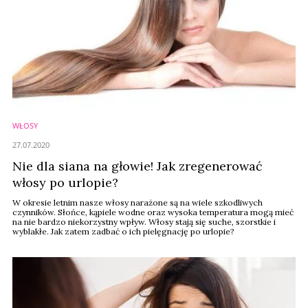
WŁOSY
27.07.2020
Nie dla siana na głowie! Jak zregenerować
włosy po urlopie?
W okresie letnim nasze włosy narażone są na wiele szkodliwych
czynników. Słońce, kąpiele wodne oraz wysoka temperatura mogą mieć
na nie bardzo niekorzystny wpływ. Włosy stają się suche, szorstkie i
wyblakłe. Jak zatem zadbać o ich pielęgnację po urlopie?