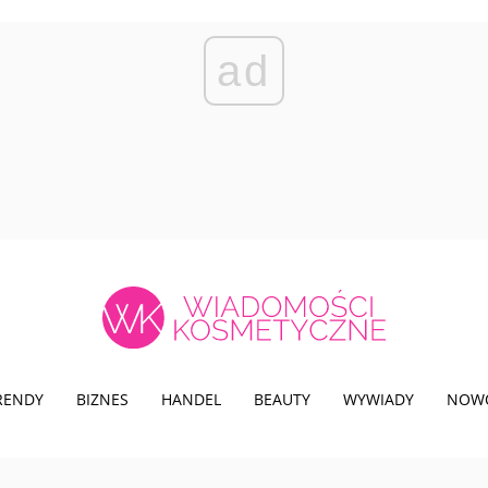
ad
TRENDY
BIZNES
HANDEL
BEAUTY
WYWIADY
NOW