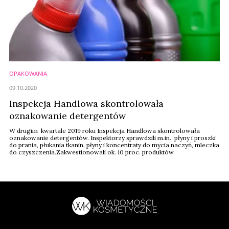
OPAKOWANIA
09.10.2020
Inspekcja Handlowa skontrolowała
oznakowanie detergentów
W drugim kwartale 2019 roku Inspekcja Handlowa skontrolowała
oznakowanie detergentów. Inspektorzy sprawdzili m.in.: płyny i proszki
do prania, płukania tkanin, płyny i koncentraty do mycia naczyń, mleczka
do czyszczenia.Zakwestionowali ok. 10 proc. produktów.