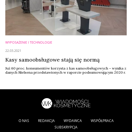
WYPOSAŻENIE I TECHNOLOGIE
22.03.2021
Kasy samoobsługowe stają się normą
Już 60 proc. konsumentów korzysta z kas samoobsługowych – wynika z
danych Nielsena przedstawionych w raporcie podsumowującym 2020 r.
O NAS
REDAKCJA
WYDAWCA
WSPÓŁPRACA
SUBSKRYPCJA