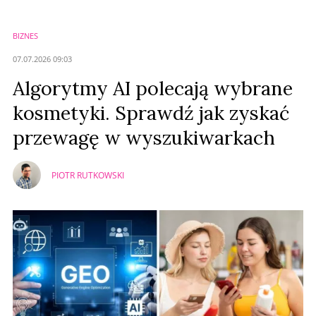
BIZNES
07.07.2026 09:03
Algorytmy AI polecają wybrane
kosmetyki. Sprawdź jak zyskać
przewagę w wyszukiwarkach
PIOTR RUTKOWSKI