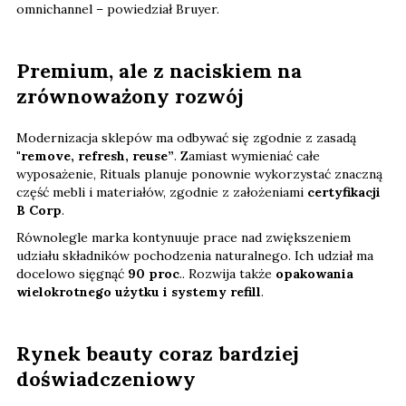
omnichannel – powiedział Bruyer.
Premium, ale z naciskiem na
zrównoważony rozwój
Modernizacja sklepów ma odbywać się zgodnie z zasadą
"remove, refresh, reuse”
. Zamiast wymieniać całe
wyposażenie, Rituals planuje ponownie wykorzystać znaczną
część mebli i materiałów, zgodnie z założeniami
certyfikacji
B Corp
.
Równolegle marka kontynuuje prace nad zwiększeniem
udziału składników pochodzenia naturalnego. Ich udział ma
docelowo sięgnąć
90 proc
.. Rozwija także
opakowania
wielokrotnego użytku i systemy refill
.
Rynek beauty coraz bardziej
doświadczeniowy