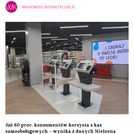
WIADOMOSCIKOSMETYCZNE.PL
Już 60 proc. konsumentów korzysta z kas
samoobsługowych – wynika z danych Nielsena