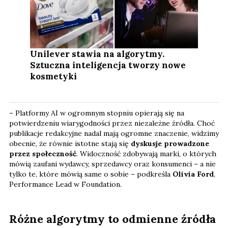
Unilever stawia na algorytmy.
Sztuczna inteligencja tworzy nowe
kosmetyki
– Platformy AI w ogromnym stopniu opierają się na
potwierdzeniu wiarygodności przez niezależne źródła. Choć
publikacje redakcyjne nadal mają ogromne znaczenie, widzimy
obecnie, że równie istotne stają się
dyskusje prowadzone
przez społeczność
. Widoczność zdobywają marki, o których
mówią zaufani wydawcy, sprzedawcy oraz konsumenci – a nie
tylko te, które mówią same o sobie – podkreśla
Olivia Ford
,
Performance Lead w Foundation.
Różne algorytmy to odmienne źródła