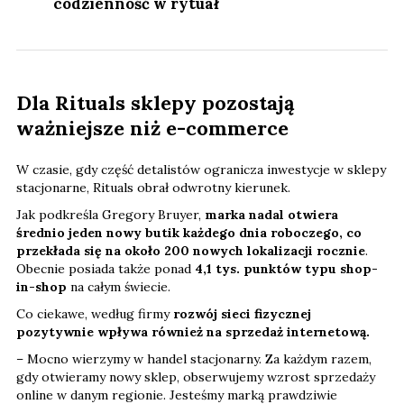
codzienność w rytuał
Dla Rituals sklepy pozostają
ważniejsze niż e-commerce
W czasie, gdy część detalistów ogranicza inwestycje w sklepy
stacjonarne, Rituals obrał odwrotny kierunek.
Jak podkreśla Gregory Bruyer,
marka nadal otwiera
średnio jeden nowy butik każdego dnia roboczego, co
przekłada się na około 200 nowych lokalizacji rocznie
.
Obecnie posiada także ponad
4,1 tys. punktów typu shop-
in-shop
na całym świecie.
Co ciekawe, według firmy
rozwój sieci fizycznej
pozytywnie wpływa również na sprzedaż internetową.
– Mocno wierzymy w handel stacjonarny. Za każdym razem,
gdy otwieramy nowy sklep, obserwujemy wzrost sprzedaży
online w danym regionie. Jesteśmy marką prawdziwie