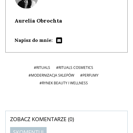
Aurelia Obrochta
Napisz do mnie:
#RITUALS
#RITUALS COSMETICS
#MODERNIZACJA SKLEPÓW
#PERFUMY
#RYNEK BEAUTY I WELLNESS
ZOBACZ KOMENTARZE (
0
)
SKOMENTUJ