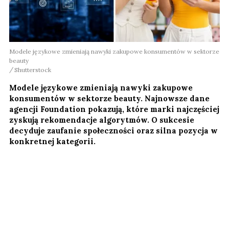
Modele językowe zmieniają nawyki zakupowe konsumentów w sektorze
beauty
Shutterstock
Modele językowe zmieniają nawyki zakupowe
konsumentów w sektorze beauty. Najnowsze dane
agencji Foundation pokazują, które marki najczęściej
zyskują rekomendacje algorytmów. O sukcesie
decyduje zaufanie społeczności oraz silna pozycja w
konkretnej kategorii.