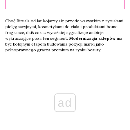
Choć Rituals od lat kojarzy się przede wszystkim z rytuałami
pielęgnacyjnymi, kosmetykami do ciała i produktami home
fragrance, dziś coraz wyraźniej sygnalizuje ambicje
wykraczające poza ten segment.
Modernizacja sklepów
ma
być kolejnym etapem budowania pozycji marki jako
pełnoprawnego gracza premium na rynku beauty.
ad