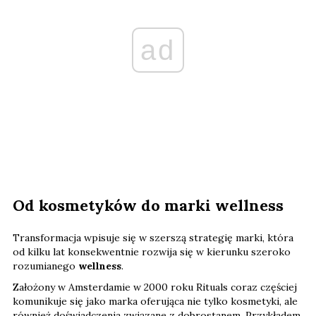
ad
Od kosmetyków do marki wellness
Transformacja wpisuje się w szerszą strategię marki, która
od kilku lat konsekwentnie rozwija się w kierunku szeroko
rozumianego
wellness
.
Założony w Amsterdamie w 2000 roku Rituals coraz częściej
komunikuje się jako marka oferująca nie tylko kosmetyki, ale
również doświadczenia związane z dobrostanem. Przykładem