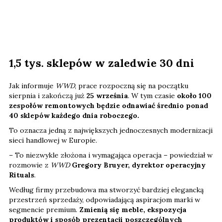
1,5 tys. sklepów w zaledwie 30 dni
Jak informuje
WWD
, prace rozpoczną się na początku
sierpnia i zakończą już
25 września
. W tym czasie
około 100
zespołów remontowych będzie odnawiać średnio ponad
40 sklepów każdego dnia roboczego.
To oznacza jedną z największych jednoczesnych modernizacji
sieci handlowej w Europie.
– To niezwykle złożona i wymagająca operacja – powiedział w
rozmowie z
WWD
Gregory Bruyer, dyrektor operacyjny
Rituals
.
Według firmy przebudowa ma stworzyć bardziej elegancką
przestrzeń sprzedaży, odpowiadającą aspiracjom marki w
segmencie premium.
Zmienią się meble, ekspozycja
produktów i sposób prezentacji poszczególnych