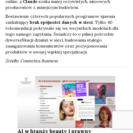
online, a
Claude
szuka mniej oczywistych, niszowych
producentów z mniejszym budżetem.
Zestawienie czterech popularnych programów ujawnia
zaskakujący
brak spójności danych w sieci
. Tylko 40
rekomendacji pokrywało się we wszystkich modelach dla
tego samego zapytania. Świadczy to o pilnej potrzebie
dywersyfikacji działań w sieci, budowania stałego
zaangażowania konsumentów oraz pozycjonowania
produktów w swojej wąskiej specjalizacji.
Źródło: Cosmetics Business
AI w branży beauty i prawny