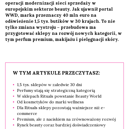
operacji modernizacji sieci sprzedaży w
europejskim sektorze beauty. Jak ujawnił portal
WWD, marka przeznaczy 40 mln euro na
odświeżenie 1,5 tys. butików w 30 krajach. To nie
tylko zmiana wystroju – przebudowa ma
przygotować sklepy na rozwój nowych kategorii, w
tym perfum premium, makijażu i pielęgnacji skóry.
W TYM ARTYKULE PRZECZYTASZ:
1,5 tys. sklepów w zaledwie 30 dni
Perfumy stają się strategiczną kategorią
W sklepach Rituals powstanie Beauty World
Od kosmetyków do marki wellness
Dla Rituals sklepy pozostają ważniejsze niż e-
commerce
Premium, ale z naciskiem na zrównoważony rozwój
Rynek beauty coraz bardziej doświadczeniowy