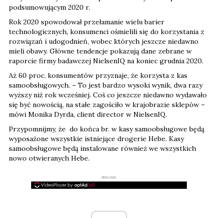
podsumowującym 2020 r.
Rok 2020 spowodował przełamanie wielu barier
technologicznych, konsumenci ośmielili się do korzystania z
rozwiązań i udogodnień, wobec których jeszcze niedawno
mieli obawy. Główne tendencje pokazują dane zebrane w
raporcie firmy badawczej NielsenIQ na koniec grudnia 2020.
Aż 60 proc. konsumentów przyznaje, że korzysta z kas
samoobsługowych. – To jest bardzo wysoki wynik, dwa razy
wyższy niż rok wcześniej. Coś co jeszcze niedawno wydawało
się być nowością, na stałe zagościło w krajobrazie sklepów –
mówi Monika Dyrda, client director w NielsenIQ.
Przypomnijmy, że do końca br. w kasy samoobsługowe będą
wyposażone wszystkie istniejące drogerie Hebe. Kasy
samoobsługowe będą instalowane również we wszystkich
nowo otwieranych Hebe.
REKLAMA