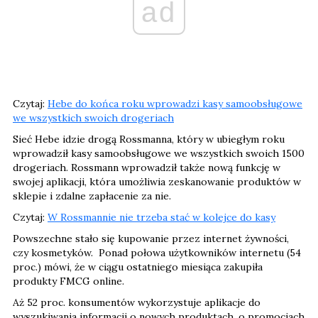
ad
Czytaj:
Hebe do końca roku wprowadzi kasy samoobsługowe
we wszystkich swoich drogeriach
Sieć Hebe idzie drogą Rossmanna, który w ubiegłym roku
wprowadził kasy samoobsługowe we wszystkich swoich 1500
drogeriach. Rossmann wprowadził także nową funkcję w
swojej aplikacji, która umożliwia zeskanowanie produktów w
sklepie i zdalne zapłacenie za nie.
Czytaj:
W Rossmannie nie trzeba stać w kolejce do kasy
Powszechne stało się kupowanie przez internet żywności,
czy kosmetyków. Ponad połowa użytkowników internetu (54
proc.) mówi, że w ciągu ostatniego miesiąca zakupiła
produkty FMCG online.
Aż 52 proc. konsumentów wykorzystuje aplikacje do
wyszukiwania informacji o nowych produktach, o promocjach