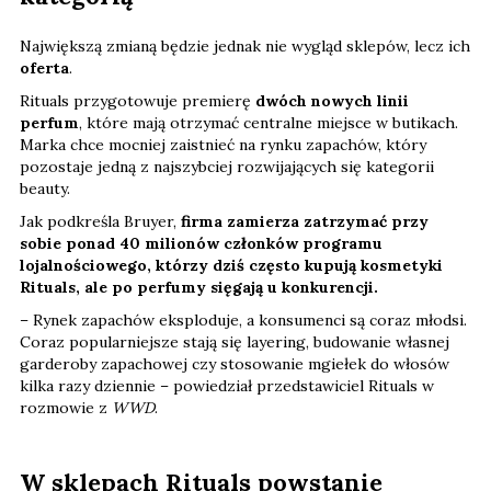
Największą zmianą będzie jednak nie wygląd sklepów, lecz ich
oferta
.
Rituals przygotowuje premierę
dwóch nowych linii
perfum
, które mają otrzymać centralne miejsce w butikach.
Marka chce mocniej zaistnieć na rynku zapachów, który
pozostaje jedną z najszybciej rozwijających się kategorii
beauty.
Jak podkreśla Bruyer,
firma zamierza zatrzymać przy
sobie ponad 40 milionów członków programu
lojalnościowego, którzy dziś często kupują kosmetyki
Rituals, ale po perfumy sięgają u konkurencji.
– Rynek zapachów eksploduje, a konsumenci są coraz młodsi.
Coraz popularniejsze stają się layering, budowanie własnej
garderoby zapachowej czy stosowanie mgiełek do włosów
kilka razy dziennie – powiedział przedstawiciel Rituals w
rozmowie z
WWD
.
W sklepach Rituals powstanie