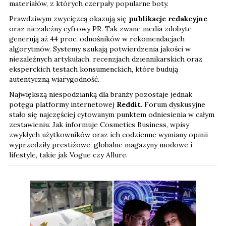
materiałów, z których czerpały popularne boty.
Prawdziwym zwycięzcą okazują się
publikacje redakcyjne
oraz niezależny cyfrowy PR. Tak zwane media zdobyte
generują aż 44 proc. odnośników w rekomendacjach
algorytmów. Systemy szukają potwierdzenia jakości w
niezależnych artykułach, recenzjach dziennikarskich oraz
eksperckich testach konsumenckich, które budują
autentyczną wiarygodność.
Największą niespodzianką dla branży pozostaje jednak
potęga platformy internetowej
Reddit
. Forum dyskusyjne
stało się najczęściej cytowanym punktem odniesienia w całym
zestawieniu. Jak informuje Cosmetics Business, wpisy
zwykłych użytkowników oraz ich codzienne wymiany opinii
wyprzedziły prestiżowe, globalne magazyny modowe i
lifestyle, takie jak Vogue czy Allure.