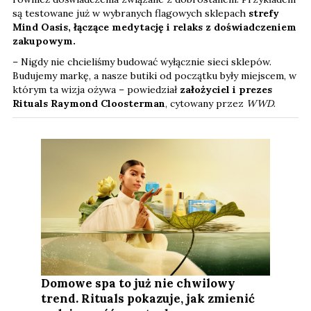
są testowane już w wybranych flagowych sklepach
strefy
Mind Oasis, łączące medytację i relaks z doświadczeniem
zakupowym.
– Nigdy nie chcieliśmy budować wyłącznie sieci sklepów.
Budujemy markę, a nasze butiki od początku były miejscem, w
którym ta wizja ożywa – powiedział
założyciel i prezes
Rituals Raymond Cloosterman
, cytowany przez
WWD
.
Domowe spa to już nie chwilowy
trend. Rituals pokazuje, jak zmienić