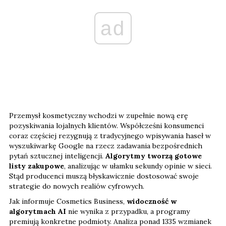
ad
Przemysł kosmetyczny wchodzi w zupełnie nową erę
pozyskiwania lojalnych klientów. Współcześni konsumenci
coraz częściej rezygnują z tradycyjnego wpisywania haseł w
wyszukiwarkę Google na rzecz zadawania bezpośrednich
pytań sztucznej inteligencji.
Algorytmy tworzą gotowe
listy zakupowe
, analizując w ułamku sekundy opinie w sieci.
Stąd producenci muszą błyskawicznie dostosować swoje
strategie do nowych realiów cyfrowych.
Jak informuje Cosmetics Business,
widoczność w
algorytmach AI
nie wynika z przypadku, a programy
premiują konkretne podmioty. Analiza ponad 1335 wzmianek