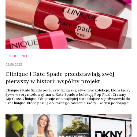
PRODUCENCI
02.06.2023
Clinique i Kate Spade przedstawiają swój
pierwszy w historii wspólny projekt
Clinique i Kate Spade połączyły łączą siły, stworzyć kolekcję, która łączy
żywe wzory modowej marki Kate Spade z kolekcją Pop Plush Creamy
Lip Gloss Clinique. Obejmuje ona najlepiej sprzedające się błyszczyki do
ust Clinique, które pasują do każdego odcienia skóry - w tym podbijający
internet Black Honey.