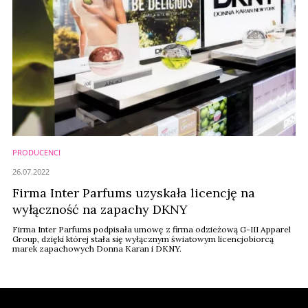
PRODUCENCI
26.07.2022
Firma Inter Parfums uzyskała licencję na
wyłączność na zapachy DKNY
Firma Inter Parfums podpisała umowę z firma odzieżową G-III Apparel
Group, dzięki której stała się wyłącznym światowym licencjobiorcą
marek zapachowych Donna Karan i DKNY.