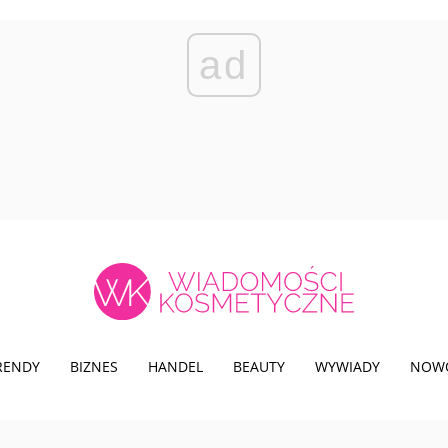
ad
TRENDY
BIZNES
HANDEL
BEAUTY
WYWIADY
NOW