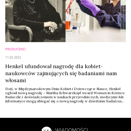
PRODUCENCI
11.02.2022
Henkel ufundował nagrodę dla kobiet-
naukowców zajmujących się badaniami nam
włosami
Dziś, w Międzynarodowym Dniu Kobiet i Dziewcząt w Nauce, Henkel
ogłosił nową nagrodę – Martha Schwarzkopf Award Women in Science.
Badaczki z doświadczeniem w naukach przyrodniczych, medycynie lub
informatyce mogą ubiegać się o nową nagrodę w dziedzinie badań nad
włosami.