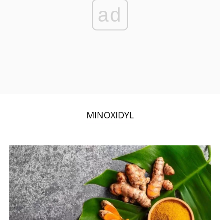
ad
MINOXIDYL