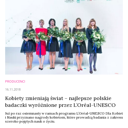
PRODUCENCI
16.11.2018
Kobiety zmieniają świat – najlepsze polskie
badaczki wyróżnione przez L’Oréal-UNESCO
Już po raz osiemnasty w ramach programu L’Oréal-UNESCO Dla Kobiet
i Nauki przyznano nagrody kobietom, które prowadzą badania z zakresu
szeroko pojętych nauk o życiu.