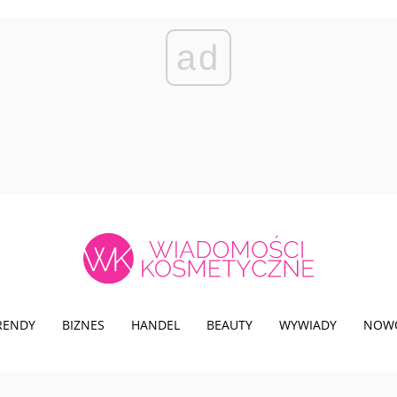
ad
TRENDY
BIZNES
HANDEL
BEAUTY
WYWIADY
NOW