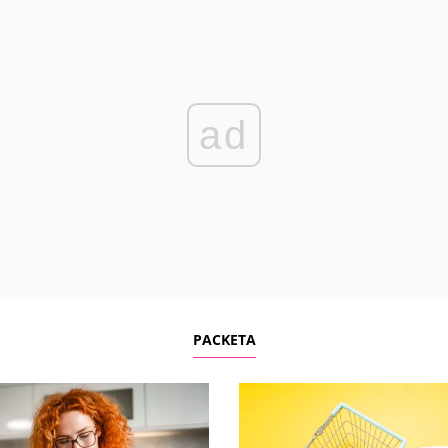
ad
PACKETA