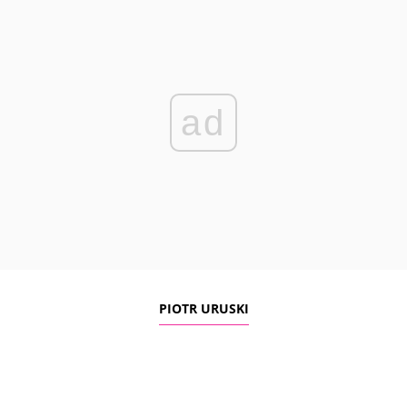
ad
PIOTR URUSKI