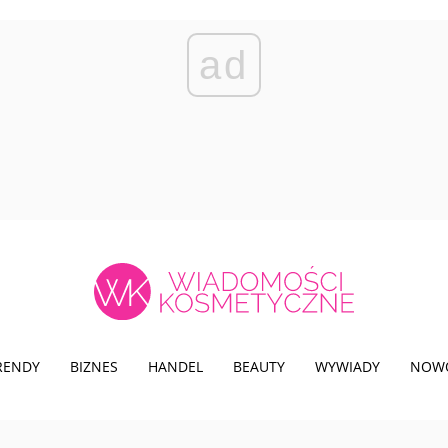
ad
TRENDY
BIZNES
HANDEL
BEAUTY
WYWIADY
NOW