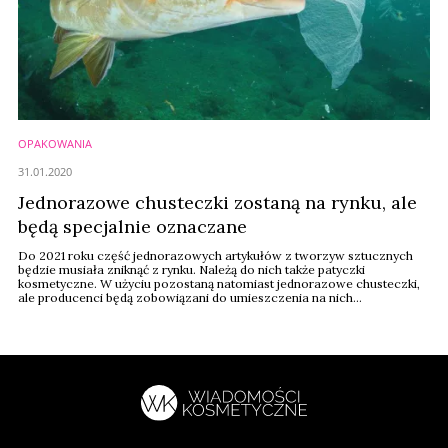
OPAKOWANIA
31.01.2020
Jednorazowe chusteczki zostaną na rynku, ale
będą specjalnie oznaczane
Do 2021 roku część jednorazowych artykułów z tworzyw sztucznych
będzie musiała zniknąć z rynku. Należą do nich także patyczki
kosmetyczne. W użyciu pozostaną natomiast jednorazowe chusteczki,
ale producenci będą zobowiązani do umieszczenia na nich
dodatkowych wskazówek dla konsumentów.