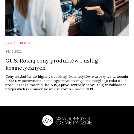
RYNEK I TRENDY
14.10.2022
GUS: Rosną ceny produktów i usług
kosmetycznych
Ceny artykułów do higieny osobistej i kosmetyków wzrosły we wrześniu
2022 r. w porównaniu z analogicznym miesiącem ubiegłego roku o 11,6
proc. Jeszcze mocniej, bo o 15,3 proc. wzrosły ceny usług w zakładach
fryzjerskich i salonach kosmetycznych – podał GUS.