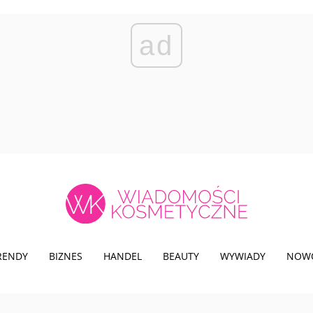
ad
TRENDY
BIZNES
HANDEL
BEAUTY
WYWIADY
NOW