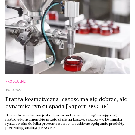
PRODUCENCI
10.10.2022
Branża kosmetyczna jeszcze ma się dobrze, ale
dynamika rynku spada [Raport PKO BP]
Branża kosmetyczna jest odporna na kryzys, ale pogarszające się
nastroje konsumenckie przełożą się na koszyk zakupowy. Dynamika
rynku zwolni do kilku procent rocznie, a zyskiwać będą tanie produkty –
przewidują analitycy PKO BP.