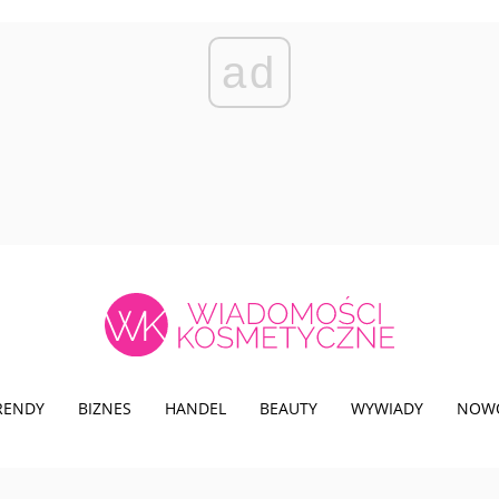
ad
TRENDY
BIZNES
HANDEL
BEAUTY
WYWIADY
NOW