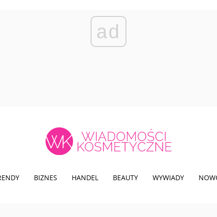
ad
TRENDY
BIZNES
HANDEL
BEAUTY
WYWIADY
NOW