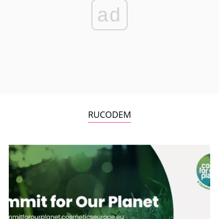
ad
RUCODEM