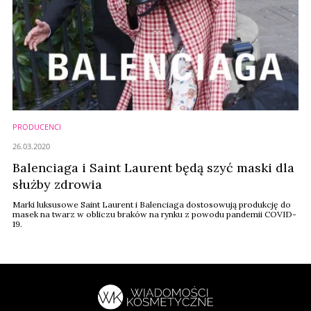
PRODUCENCI
26.03.2020
Balenciaga i Saint Laurent będą szyć maski dla
służby zdrowia
Marki luksusowe Saint Laurent i Balenciaga dostosowują produkcję do
masek na twarz w obliczu braków na rynku z powodu pandemii COVID-
19.