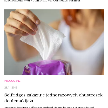
stronach Atlantyku - poinformował Cosmetics Business.
PRODUCENCI
28.11.2019
Selfridges zakazuje jednorazowych chusteczek
do demakijażu
Brytyjski detalista Selfridges ogłosił, że nie będzie już sprzedawał