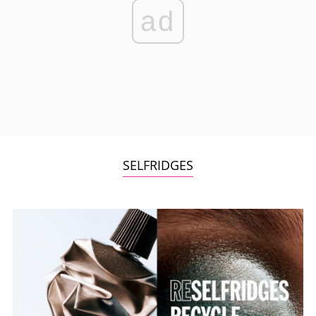
ad
SELFRIDGES