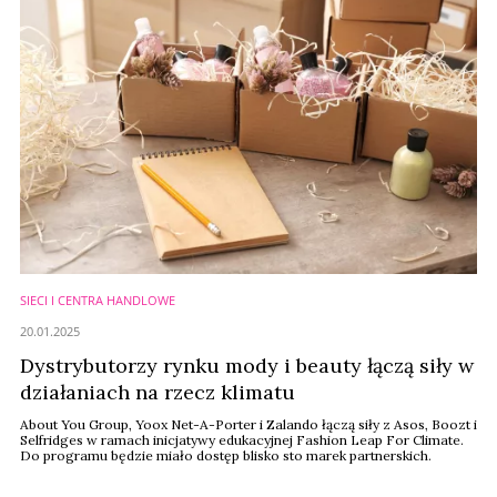
SIECI I CENTRA HANDLOWE
20.01.2025
Dystrybutorzy rynku mody i beauty łączą siły w
działaniach na rzecz klimatu
About You Group, Yoox Net-A-Porter i Zalando łączą siły z Asos, Boozt i
Selfridges w ramach inicjatywy edukacyjnej Fashion Leap For Climate.
Do programu będzie miało dostęp blisko sto marek partnerskich.