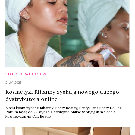
SIECI I CENTRA HANDLOWE
21.01.2025
Kosmetyki Rihanny zyskują nowego dużego
dystrybutora online
Marki kosmetyczne Rihanny: Fenty Beauty, Fenty Skin i Fenty Eau de
Parfum będą od 22 stycznia dostępne online w brytyjskim sklepie
kosmetycznym Cult Beauty.