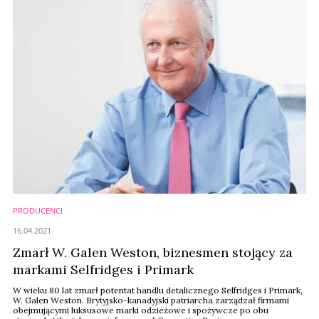
PRODUCENCI
16.04.2021
Zmarł W. Galen Weston, biznesmen stojący za
markami Selfridges i Primark
W wieku 80 lat zmarł potentat handlu detalicznego Selfridges i Primark,
W. Galen Weston. Brytyjsko-kanadyjski patriarcha zarządzał firmami
obejmującymi luksusowe marki odzieżowe i spożywcze po obu