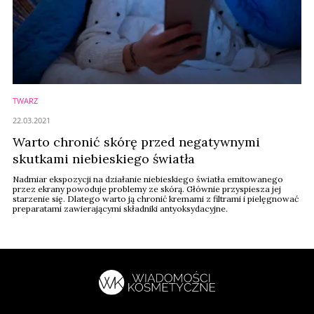
TWARZ
22.03.2021
Warto chronić skórę przed negatywnymi
skutkami niebieskiego światła
Nadmiar ekspozycji na działanie niebieskiego światła emitowanego
przez ekrany powoduje problemy ze skórą. Głównie przyspiesza jej
starzenie się. Dlatego warto ją chronić kremami z filtrami i pielęgnować
preparatami zawierającymi składniki antyoksydacyjne.