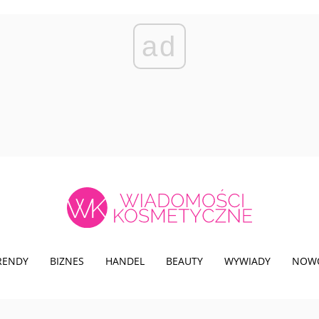
ad
TRENDY
BIZNES
HANDEL
BEAUTY
WYWIADY
NOW