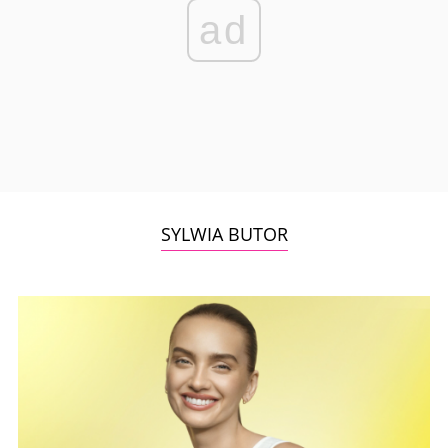
ad
SYLWIA BUTOR