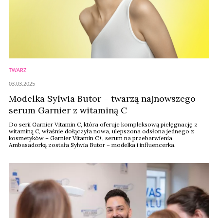
TWARZ
03.03.2025
Modelka Sylwia Butor – twarzą najnowszego
serum Garnier z witaminą C
Do serii Garnier Vitamin C, która oferuje kompleksową pielęgnację z
witaminą C, właśnie dołączyła nowa, ulepszona odsłona jednego z
kosmetyków – Garnier Vitamin C+, serum na przebarwienia.
Ambasadorką została Sylwia Butor – modelka i influencerka.