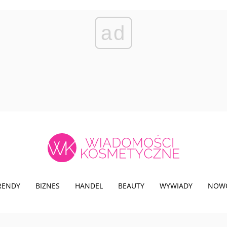
ad
TRENDY
BIZNES
HANDEL
BEAUTY
WYWIADY
NOW