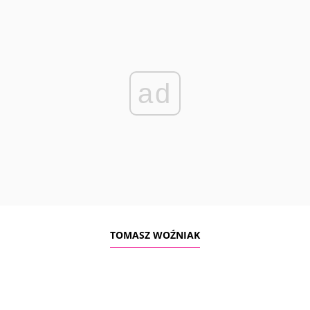
ad
TOMASZ WOŹNIAK