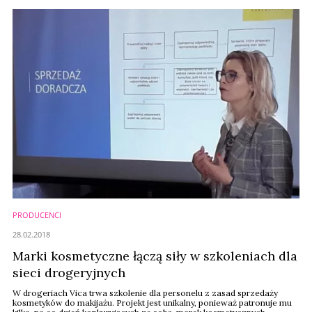
PRODUCENCI
28.02.2018
Marki kosmetyczne łączą siły w szkoleniach dla
sieci drogeryjnych
W drogeriach Vica trwa szkolenie dla personelu z zasad sprzedaży
kosmetyków do makijażu. Projekt jest unikalny, ponieważ patronuje mu