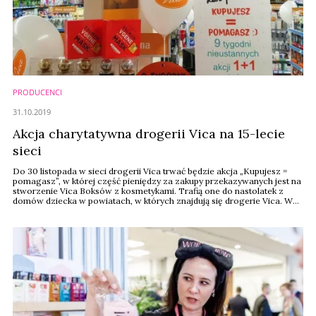
PRODUCENCI
31.10.2019
Akcja charytatywna drogerii Vica na 15-lecie
sieci
Do 30 listopada w sieci drogerii Vica trwać będzie akcja „Kupujesz =
pomagasz”, w której część pieniędzy za zakupy przekazywanych jest na
stworzenie Vica Boksów z kosmetykami. Trafią one do nastolatek z
domów dziecka w powiatach, w których znajdują się drogerie Vica. W
ten sposób sieć świętuje swoje 15-lecie.