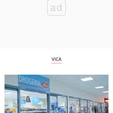
ad
VICA