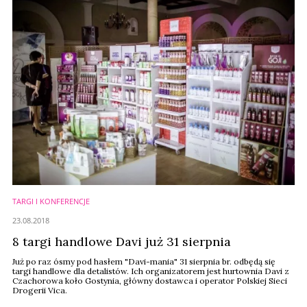
TARGI I KONFERENCJE
23.08.2018
8 targi handlowe Davi już 31 sierpnia
Już po raz ósmy pod hasłem "Davi-mania" 31 sierpnia br. odbędą się
targi handlowe dla detalistów. Ich organizatorem jest hurtownia Davi z
Czachorowa koło Gostynia, główny dostawca i operator Polskiej Sieci
Drogerii Vica.