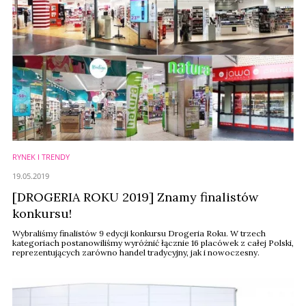
RYNEK I TRENDY
19.05.2019
[DROGERIA ROKU 2019] Znamy finalistów
konkursu!
Wybraliśmy finalistów 9 edycji konkursu Drogeria Roku. W trzech
kategoriach postanowiliśmy wyróżnić łącznie 16 placówek z całej Polski,
reprezentujących zarówno handel tradycyjny, jak i nowoczesny.