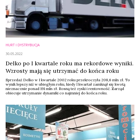
HURT I DYSTRYBUCJA
30.05.2022
Delko po I kwartale roku ma rekordowe wyniki.
Wzrosty mają się utrzymać do końca roku
Sprzedaż Delko w I kwartale 2002 roku przekroczyła 208,6 mln zł. To
wynik lepszy niż w ubiegłym roku, kiedy I kwartał zamknął się kwotą
nieznacznie ponad 191 mln zł. Rosną też zyski i rentowność. Zarząd
obiecuje utrzymanie dynamiki co najmniej do końca roku.