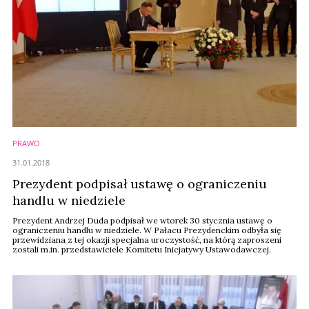
PRAWO
31.01.2018
Prezydent podpisał ustawę o ograniczeniu
handlu w niedziele
Prezydent Andrzej Duda podpisał we wtorek 30 stycznia ustawę o
ograniczeniu handlu w niedziele. W Pałacu Prezydenckim odbyła się
przewidziana z tej okazji specjalna uroczystość, na którą zaproszeni
zostali m.in. przedstawiciele Komitetu Inicjatywy Ustawodawczej.