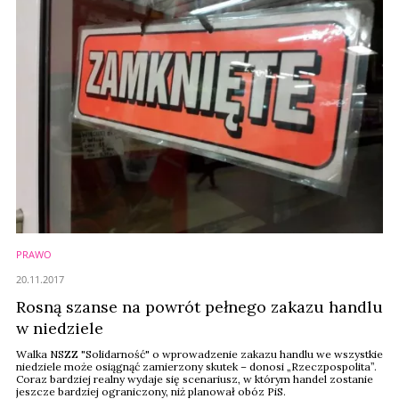
PRAWO
20.11.2017
Rosną szanse na powrót pełnego zakazu handlu
w niedziele
Walka NSZZ "Solidarność" o wprowadzenie zakazu handlu we wszystkie
niedziele może osiągnąć zamierzony skutek – donosi „Rzeczpospolita”.
Coraz bardziej realny wydaje się scenariusz, w którym handel zostanie
jeszcze bardziej ograniczony, niż planował obóz PiS.