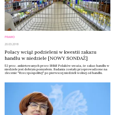
PRAWO
20.03.2018
Polacy wciąż podzieleni w kwestii zakazu
handlu w niedziele [NOWY SONDAŻ]
52 proc. ankietowanych przez IBRiS Polaków uważa, że zakaz handlu w
niedziele jest dobrym pomysłem. Badania zostały przeprowadzone na
zlecenie "Rzeczpospolitej" po pierwszej niedzieli wolnej od handlu.