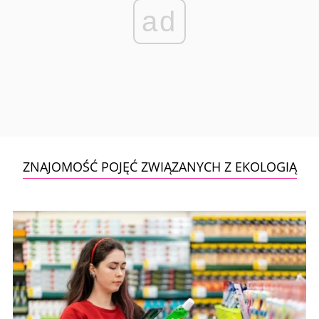
ad
ZNAJOMOŚĆ POJĘĆ ZWIĄZANYCH Z EKOLOGIĄ