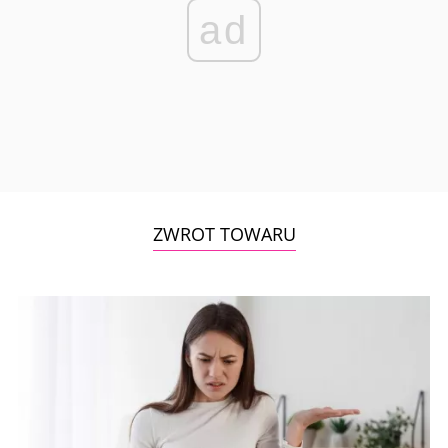
ad
ZWROT TOWARU