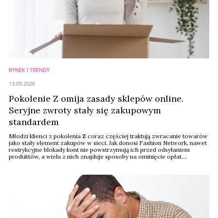
RYNEK I TRENDY
13.05.2026
Pokolenie Z omija zasady sklepów online.
Seryjne zwroty stały się zakupowym
standardem
Młodzi klienci z pokolenia Z coraz częściej traktują zwracanie towarów
jako stały element zakupów w sieci. Jak donosi Fashion Network, nawet
restrykcyjne blokady kont nie powstrzymują ich przed odsyłaniem
produktów, a wielu z nich znajduje sposoby na ominięcie opłat.
Rozwiązaniem dla branży e-commerce może stać się personalizacja
polityki zwrotów oparta na sztucznej inteligencji.