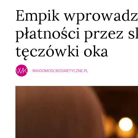
Empik wprowadz
płatności przez 
tęczówki oka
WIADOMOSCIKOSMETYCZNE.PL