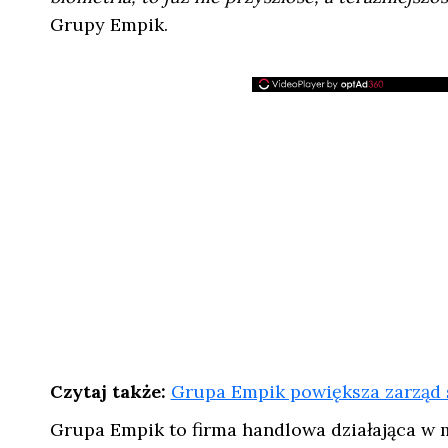
Grupy Empik.
Czytaj także:
Grupa Empik powiększa zarząd 
Grupa Empik to firma handlowa działająca w