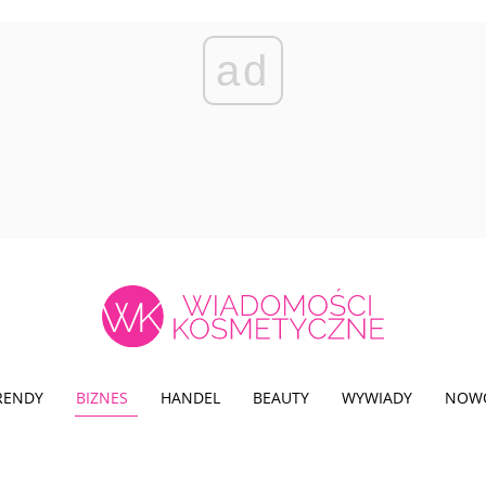
ad
TRENDY
BIZNES
HANDEL
BEAUTY
WYWIADY
NOW