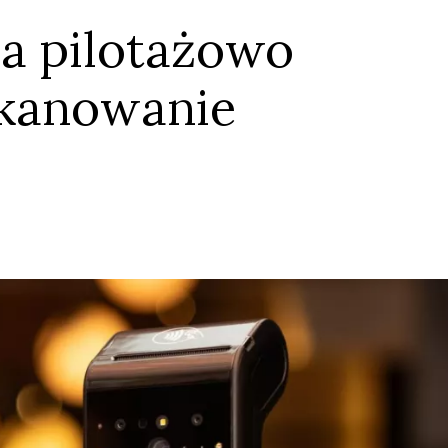
a pilotażowo
skanowanie