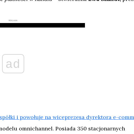
REKLAMA
ad
spółki i powołuje na wiceprezesa dyrektora e-com
 modelu omnichannel. Posiada 350 stacjonarnych