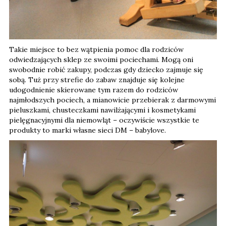
Takie miejsce to bez wątpienia pomoc dla rodziców
odwiedzających sklep ze swoimi pociechami. Mogą oni
swobodnie robić zakupy, podczas gdy dziecko zajmuje się
sobą. Tuż przy strefie do zabaw znajduje się kolejne
udogodnienie skierowane tym razem do rodziców
najmłodszych pociech, a mianowicie przebierak z darmowymi
pieluszkami, chusteczkami nawilżającymi i kosmetykami
pielęgnacyjnymi dla niemowląt – oczywiście wszystkie te
produkty to marki własne sieci DM – babylove.