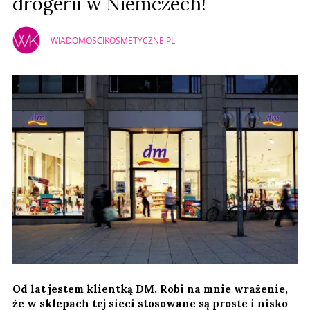
drogerii w Niemczech!
WIADOMOSCIKOSMETYCZNE.PL
Od lat jestem klientką DM. Robi na mnie wrażenie,
że w sklepach tej sieci stosowane są proste i nisko