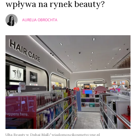
wpływa na rynek beauty?
AURELIA OBROCHTA
Ulta Beauty w Dubai Mall
wiadomoscikosmetyczne.pl