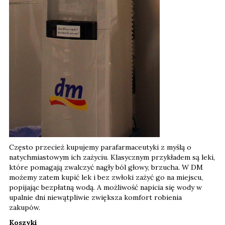
Często przecież kupujemy parafarmaceutyki z myślą o
natychmiastowym ich zażyciu. Klasycznym przykładem są leki,
które pomagają zwalczyć nagły ból głowy, brzucha. W DM
możemy zatem kupić lek i bez zwłoki zażyć go na miejscu,
popijając bezpłatną wodą. A możliwość napicia się wody w
upalnie dni niewątpliwie zwiększa komfort robienia
zakupów.
Koszyki