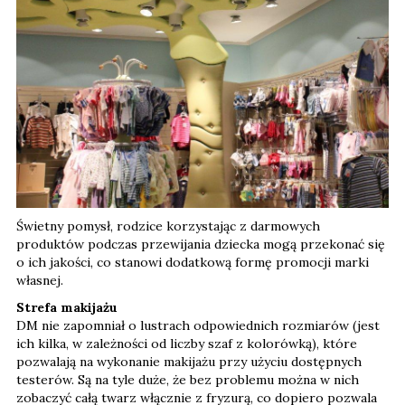
Świetny pomysł, rodzice korzystając z darmowych
produktów podczas przewijania dziecka mogą przekonać się
o ich jakości, co stanowi dodatkową formę promocji marki
własnej.
Strefa makijażu
DM nie zapomniał o lustrach odpowiednich rozmiarów (jest
ich kilka, w zależności od liczby szaf z kolorówką), które
pozwalają na wykonanie makijażu przy użyciu dostępnych
testerów. Są na tyle duże, że bez problemu można w nich
zobaczyć całą twarz włącznie z fryzurą, co dopiero pozwala