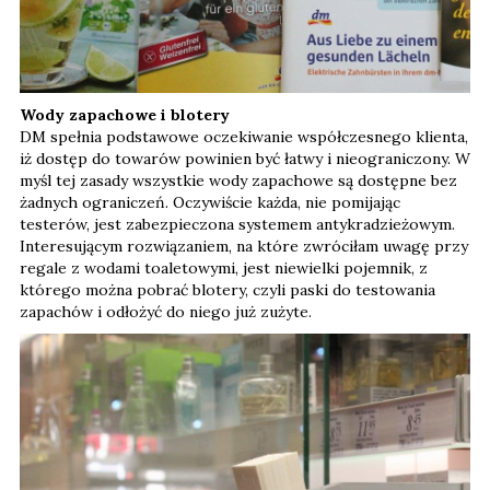
Wody zapachowe i blotery
DM spełnia podstawowe oczekiwanie współczesnego klienta,
iż dostęp do towarów powinien być łatwy i nieograniczony. W
myśl tej zasady wszystkie wody zapachowe są dostępne bez
żadnych ograniczeń. Oczywiście każda, nie pomijając
testerów, jest zabezpieczona systemem antykradzieżowym.
Interesującym rozwiązaniem, na które zwróciłam uwagę przy
regale z wodami toaletowymi, jest niewielki pojemnik, z
którego można pobrać blotery, czyli paski do testowania
zapachów i odłożyć do niego już zużyte.