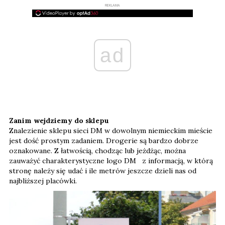
REKLAMA
ad
Zanim wejdziemy do sklepu
Znalezienie sklepu sieci DM w dowolnym niemieckim mieście
jest dość prostym zadaniem. Drogerie są bardzo dobrze
oznakowane. Z łatwością, chodząc lub jeżdżąc, można
zauważyć charakterystyczne logo DM z informacją, w którą
stronę należy się udać i ile metrów jeszcze dzieli nas od
najbliższej placówki.