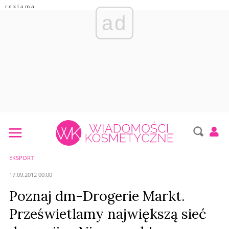
ad
EKSPORT
17.09.2012 00:00
Poznaj dm-Drogerie Markt.
Prześwietlamy największą sieć