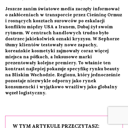
Jeszcze zanim światowe media zaczęły informować
o zakłóceniach w transporcie przez Cieśninę Ormuz
i rosnących kosztach surowców po eskalacji
konfliktu między USA a Iranem, Dubaj żył swoim
rytmem. W centrach handlowych trudno było
dostrzec jakiekolwiek oznaki kryzysu. W Sephorze
tłumy klientów testowały nowe zapachy,
koreańskie kosmetyki zajmowały coraz więcej
miejsca na półkach, a luksusowe marki
prezentowały kolejne premiery. To właśnie ten
kontrast najlepiej pokazuje specyfikę rynku beauty
na Bliskim Wschodzie. Regionu, który jednocześnie
pozostaje niezwykle odporny jako rynek
konsumencki i wyjątkowo wrażliwy jako globalny
węzeł logistyczny.
W TYM ARTYKULE PRZECZYTASZ: