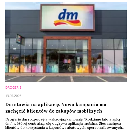
DROGERIE
13.07.2026
Dm stawia na aplikację. Nowa kampania ma
zachęcić klientów do zakupów mobilnych
Drogerie dm rozpoczęły wakacyjną kampanię "Rodzinne lato z apką
dm”, w której centralną rolę odgrywa aplikacja mobilna. Sieć zachęca
klientów do korzystania z kuponów rabatowych, spersonalizowanych
ofert i funkcji cyfrowych. Rozwój kanału mobilnego staje się jednym z