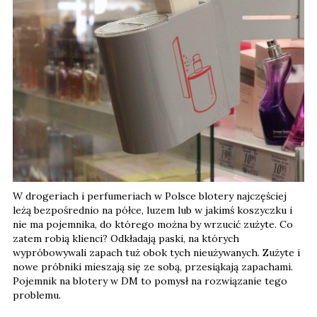
W drogeriach i perfumeriach w Polsce blotery najczęściej
leżą bezpośrednio na półce, luzem lub w jakimś koszyczku i
nie ma pojemnika, do którego można by wrzucić zużyte. Co
zatem robią klienci? Odkładają paski, na których
wypróbowywali zapach tuż obok tych nieużywanych. Zużyte i
nowe próbniki mieszają się ze sobą, przesiąkają zapachami.
Pojemnik na blotery w DM to pomysł na rozwiązanie tego
problemu.