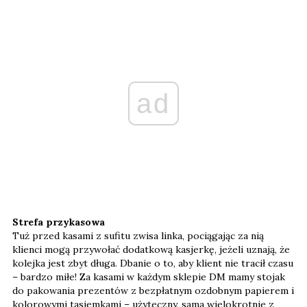
ad
Strefa przykasowa
Tuż przed kasami z sufitu zwisa linka, pociągając za nią
klienci mogą przywołać dodatkową kasjerkę, jeżeli uznają, że
kolejka jest zbyt długa. Dbanie o to, aby klient nie tracił czasu
– bardzo miłe! Za kasami w każdym sklepie DM mamy stojak
do pakowania prezentów z bezpłatnym ozdobnym papierem i
kolorowymi tasiemkami – użyteczny, sama wielokrotnie z