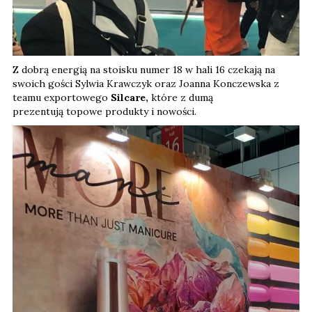
Z dobrą energią na stoisku numer 18 w hali 16 czekają na
swoich gości Sylwia Krawczyk oraz Joanna Konczewska z
teamu exportowego
Silcare,
które z dumą
prezentują
topowe produkty i nowości.