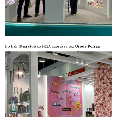
Do hali 16 na stoisko H12A zaprasza też
Uroda Polska
.