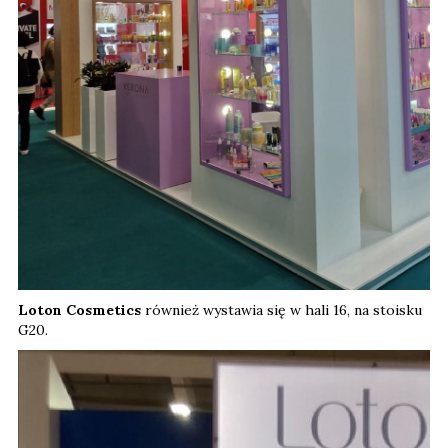
Loton Cosmetics
również wystawia się w hali 16, na stoisku
G20.