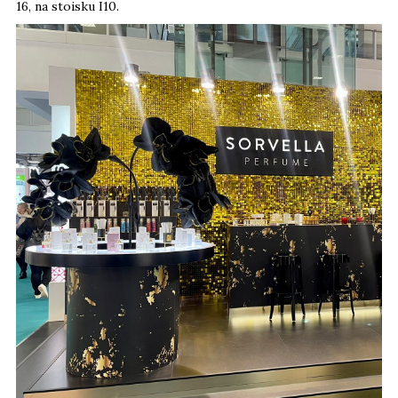
16, na stoisku I10.