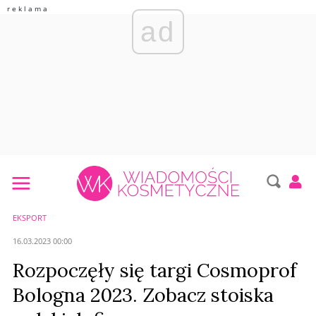
ad
EKSPORT
16.03.2023 00:00
Rozpoczęły się targi Cosmoprof
Bologna 2023. Zobacz stoiska