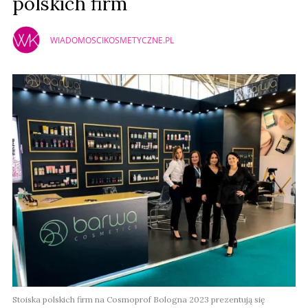
polskich firm
WIADOMOSCIKOSMETYCZNE.PL
Stoiska polskich firm na Cosmoprof Bologna 2023 prezentują się