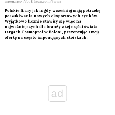
imponująco / fot. linkedin.com/Barwa
Polskie firmy jak nigdy wcześniej mają potrzebę
poszukiwania nowych eksportowych rynków.
Wyjątkowo licznie stawiły się więc na
najważniejszych dla branży z tej części świata
targach Cosmoprof w Boloni, prezentując swoją
ofertę na często imponujących stoiskach.
ad