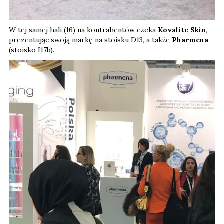
W tej samej hali (16) na kontrahentów czeka
Kovalite Skin
,
prezentując swoją markę na stoisku D13, a także
Pharmena
(stoisko I17b).