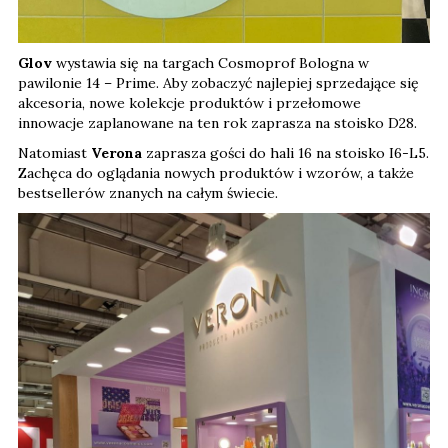
Glov
wystawia się na targach Cosmoprof Bologna w
pawilonie 14 – Prime. Aby zobaczyć najlepiej sprzedające się
akcesoria, nowe kolekcje produktów i przełomowe
innowacje zaplanowane na ten rok zaprasza na stoisko D28.
Natomiast
Verona
zaprasza gości do hali 16 na stoisko I6-L5.
Zachęca do oglądania nowych produktów i wzorów, a także
bestsellerów znanych na całym świecie.