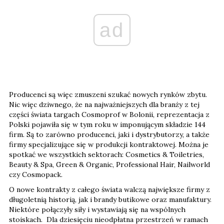
ad
Producenci są więc zmuszeni szukać nowych rynków zbytu.
Nic więc dziwnego, że na najważniejszych dla branży z tej
części świata targach Cosmoprof w Bolonii, reprezentacja z
Polski pojawiła się w tym roku w imponującym składzie 144
firm. Są to zarówno producenci, jaki i dystrybutorzy, a także
firmy specjalizujące się w produkcji kontraktowej. Można je
spotkać we wszystkich sektorach: Cosmetics & Toiletries,
Beauty & Spa, Green & Organic, Professional Hair, Nailworld
czy Cosmopack.
O nowe kontrakty z całego świata walczą największe firmy z
długoletnią historią, jak i brandy butikowe oraz manufaktury.
Niektóre połączyły siły i wystawiają się na wspólnych
stoiskach. Dla dziesięciu nieodpłatna przestrzeń w ramach