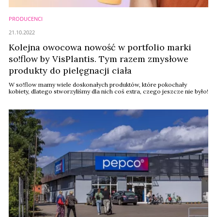
PRODUCENCI
21.10.2022
Kolejna owocowa nowość w portfolio marki
so!flow by VisPlantis. Tym razem zmysłowe
produkty do pielęgnacji ciała
W so!flow mamy wiele doskonałych produktów, które pokochały
kobiety, dlatego stworzyliśmy dla nich coś extra, czego jeszcze nie było!