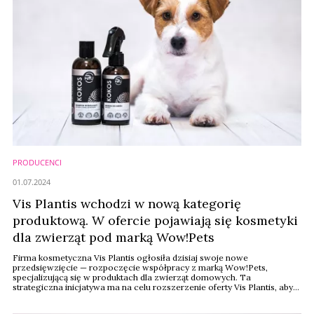
PRODUCENCI
01.07.2024
Vis Plantis wchodzi w nową kategorię
produktową. W ofercie pojawiają się kosmetyki
dla zwierząt pod marką Wow!Pets
Firma kosmetyczna Vis Plantis ogłosiła dzisiaj swoje nowe
przedsięwzięcie — rozpoczęcie współpracy z marką Wow!Pets,
specjalizującą się w produktach dla zwierząt domowych. Ta
strategiczna inicjatywa ma na celu rozszerzenie oferty Vis Plantis, aby
objąć także produkty służące zdrowiu i dobremu samopoczuciu
czworonożnych przyjaciół.