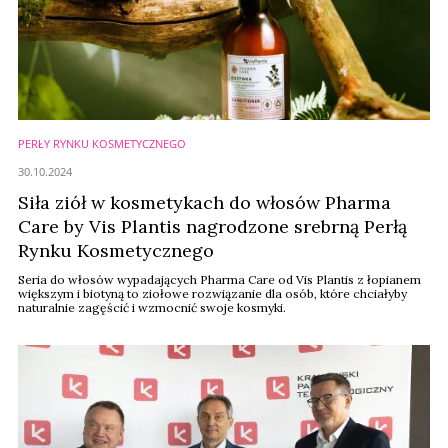
PERŁY RYNKU KOSMETYCZNEGO
30.10.2024
Siła ziół w kosmetykach do włosów Pharma
Care by Vis Plantis nagrodzone srebrną Perłą
Rynku Kosmetycznego
Seria do włosów wypadających Pharma Care od Vis Plantis z łopianem
większym i biotyną to ziołowe rozwiązanie dla osób, które chciałyby
naturalnie zagęścić i wzmocnić swoje kosmyki.