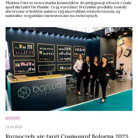
Pharma Care to nowa marka kosmetyków do pielęgnacji włosów i ciała
spod skrzydeł Vis Plantis. Co ją wyróżnia? Wszystkie produkty zostały
stworzone w hołdzie naturze i jej niezwykłym właściwościom, są
naturalne, wegańskie i nietestowane na zwierzętach.
EKSPORT
16.03.2023
Rozpoczęły się targi Cosmoprof Bologna 2023.