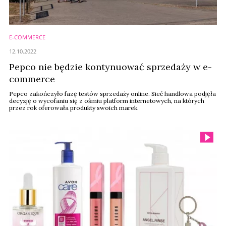
E-COMMERCE
12.10.2022
Pepco nie będzie kontynuować sprzedaży w e-
commerce
Pepco zakończyło fazę testów sprzedaży online. Sieć handlowa podjęła
decyzję o wycofaniu się z ośmiu platform internetowych, na których
przez rok oferowała produkty swoich marek.