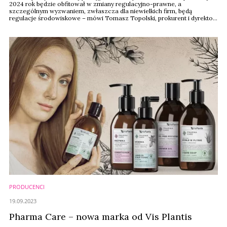
2024 rok będzie obfitował w zmiany regulacyjno-prawne, a
szczególnym wyzwaniem, zwłaszcza dla niewielkich firm, będą
regulacje środowiskowe – mówi Tomasz Topolski, prokurent i dyrektor
handlowy firmy Vis Plantis w naszej noworocznej sondzie.
PRODUCENCI
19.09.2023
Pharma Care – nowa marka od Vis Plantis