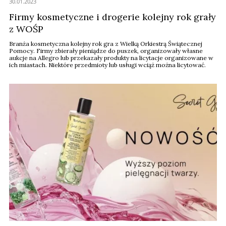
30.01.2023
Firmy kosmetyczne i drogerie kolejny rok grały
z WOŚP
Branża kosmetyczna kolejny rok gra z Wielką Orkiestrą Świątecznej
Pomocy. Firmy zbierały pieniądze do puszek, organizowały własne
aukcje na Allegro lub przekazały produkty na licytacje organizowane w
ich miastach. Niektóre przedmioty lub usługi wciąż można licytować.