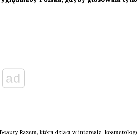
ad
y Beauty Razem, która działa w interesie kosmetolog