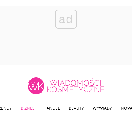
ad
TRENDY
BIZNES
HANDEL
BEAUTY
WYWIADY
NOW