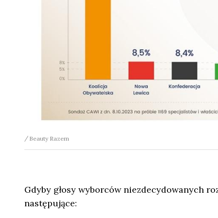
Beauty Razem
Gdyby głosy wyborców niezdecydowanych rozło
następujące: