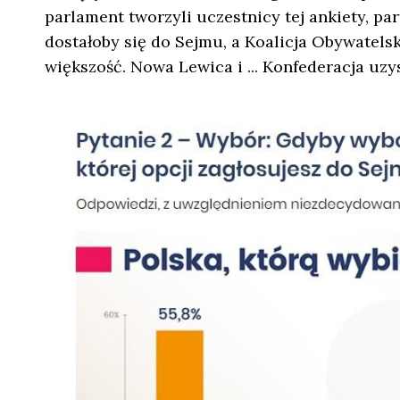
parlament tworzyli uczestnicy tej ankiety, pa
dostałoby się do Sejmu, a Koalicja Obywatels
większość. Nowa Lewica i ... Konfederacja uz