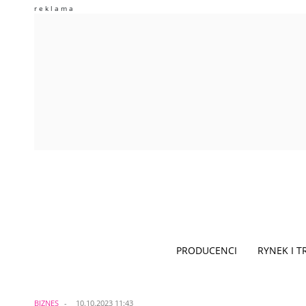
PRODUCENCI
RYNEK I 
BIZNES
10.10.2023 11:43