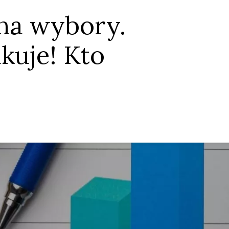
na wybory.
kuje! Kto