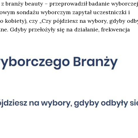
z branży beauty – przeprowadził badanie wyborczej
mowym sondażu wyborczym zapytał uczestniczki i
kobiety), czy „Czy pójdziesz na wybory, gdyby odb
ne. Gdyby przełożyły się na działanie, frekwencja