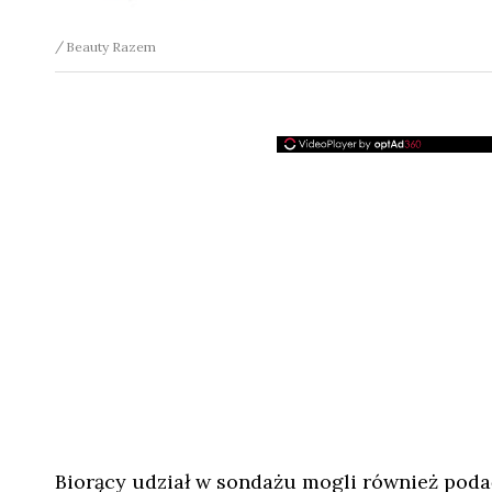
Beauty Razem
Biorący udział w sondażu mogli również podać