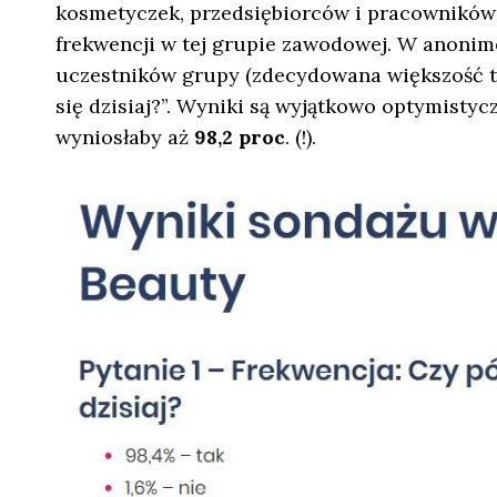
kosmetyczek, przedsiębiorców i pracowników 
frekwencji w tej grupie zawodowej. W anoni
uczestników grupy (zdecydowana większość to 
się dzisiaj?”. Wyniki są wyjątkowo optymistycz
wyniosłaby aż
98,2 proc
. (!).