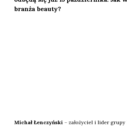
branża beauty?
Michał Łenczyński
– założyciel i lider grup