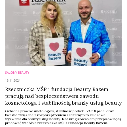
SALONY BEAUTY
13.11.2024
Rzeczniczka MŚP i fundacja Beauty Razem
pracują nad bezpieczeństwem zawodu
kosmetologa i stabilnością branży usług beauty
Ochrona praw kosmetologów, stabilność podatku VAT 8 proc. oraz
kwestie związane z rozporządzeniem sanitarnym to kluczowe
wyzwania dla branży usług beauty. Nad uregulowaniem przepisów będą
pracować wspólnie rzeczniczka MŚP i Fundacja Beauty Razem.