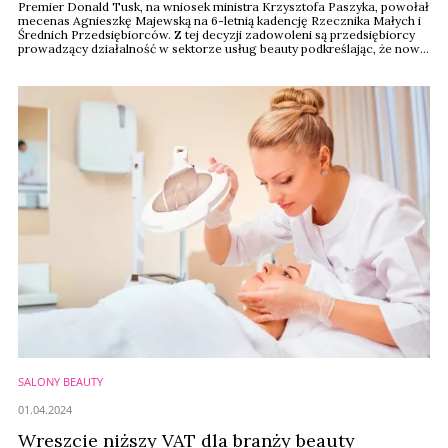
Premier Donald Tusk, na wniosek ministra Krzysztofa Paszyka, powołał
mecenas Agnieszkę Majewską na 6-letnią kadencję Rzecznika Małych i
Średnich Przedsiębiorców. Z tej decyzji zadowoleni są przedsiębiorcy
prowadzący działalność w sektorze usług beauty podkreślając, że nowa
rzecznik MŚP zna problemy i postulaty branży.
SALONY BEAUTY
01.04.2024
Wreszcie niższy VAT dla branży beauty