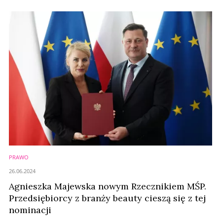
PRAWO
26.06.2024
Agnieszka Majewska nowym Rzecznikiem MŚP.
Przedsiębiorcy z branży beauty cieszą się z tej
nominacji