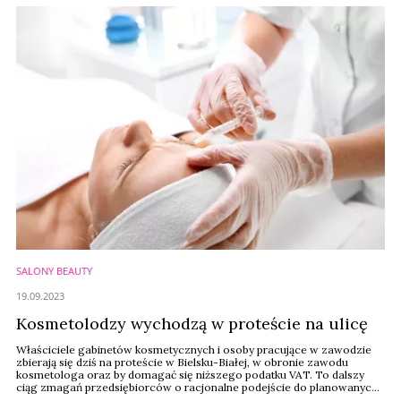
SALONY BEAUTY
19.09.2023
Kosmetolodzy wychodzą w proteście na ulicę
Właściciele gabinetów kosmetycznych i osoby pracujące w zawodzie
zbierają się dziś na proteście w Bielsku-Białej, w obronie zawodu
kosmetologa oraz by domagać się niższego podatku VAT. To dalszy
ciąg zmagań przedsiębiorców o racjonalne podejście do planowanych
zmian w regulacjach rynku usług medycyny estetycznej oraz