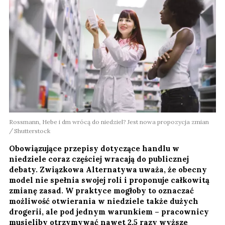
Rossmann, Hebe i dm wrócą do niedziel? Jest nowa propozycja zmian
Shutterstock
Obowiązujące przepisy dotyczące handlu w
niedziele coraz częściej wracają do publicznej
debaty. Związkowa Alternatywa uważa, że obecny
model nie spełnia swojej roli i proponuje całkowitą
zmianę zasad. W praktyce mogłoby to oznaczać
możliwość otwierania w niedziele także dużych
drogerii, ale pod jednym warunkiem – pracownicy
musieliby otrzymywać nawet 2,5 razy wyższe