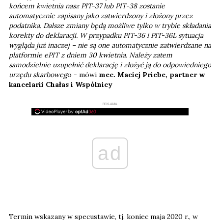
końcem kwietnia nasz PIT-37 lub PIT-38 zostanie
automatycznie zapisany jako zatwierdzony i złożony przez
podatnika. Dalsze zmiany będą możliwe tylko w trybie składania
korekty do deklaracji. W przypadku PIT-36 i PIT-36L sytuacja
wygląda już inaczej – nie są one automatycznie zatwierdzane na
platformie ePIT z dniem 30 kwietnia. Należy zatem
samodzielnie uzupełnić deklarację i złożyć ją do odpowiedniego
urzędu skarboweg
o - mówi
mec. Maciej Priebe, partner w
kancelarii Chałas i Wspólnicy
REKLAMA
ad
Termin wskazany w specustawie, tj. koniec maja 2020 r., w