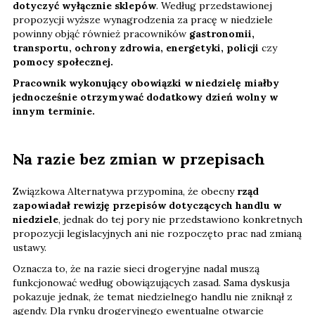
dotyczyć wyłącznie sklepów
. Według przedstawionej
propozycji wyższe wynagrodzenia za pracę w niedziele
powinny objąć również pracowników
gastronomii,
transportu, ochrony zdrowia, energetyki, policji
czy
pomocy społecznej.
Pracownik wykonujący obowiązki w niedzielę miałby
jednocześnie otrzymywać dodatkowy dzień wolny w
innym terminie.
Na razie bez zmian w przepisach
Związkowa Alternatywa przypomina, że obecny
rząd
zapowiadał rewizję przepisów dotyczących handlu w
niedziele
, jednak do tej pory nie przedstawiono konkretnych
propozycji legislacyjnych ani nie rozpoczęto prac nad zmianą
ustawy.
Oznacza to, że na razie sieci drogeryjne nadal muszą
funkcjonować według obowiązujących zasad. Sama dyskusja
pokazuje jednak, że temat niedzielnego handlu nie zniknął z
agendy. Dla rynku drogeryjnego ewentualne otwarcie