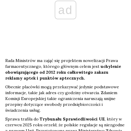
ad
Rada Ministrów ma zająć się projektem nowelizacji Prawa
farmaceutycznego, którego głównym celem jest
uchylenie
obowiązującego od 2012 roku całkowitego zakazu
reklamy aptek i punktów aptecznych.
Obecnie placówki mogą przekazywać jedynie podstawowe
informacje, takie jak adres czy godziny otwarcia. Zdaniem
Komisji Europejskiej takie ograniczenia naruszają unijne
przepisy dotyczące swobody przedsiębiorczości i
świadczenia usług.
Sprawa trafiła do
Trybunału Sprawiedliwości UE
, który w
czerwcu 2025 roku orzekł, że polskie regulacje są niezgodne
z prawem Unii. Przygotowana przez Ministerstwo Zdrowia