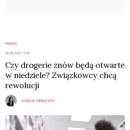
PRAWO
05.08.2026 11:49
Czy drogerie znów będą otwarte
w niedziele? Związkowcy chcą
rewolucji
AURELIA OBROCHTA