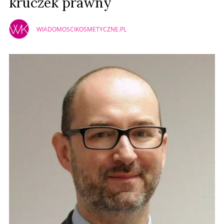
kruczek prawny
WIADOMOSCIKOSMETYCZNE.PL