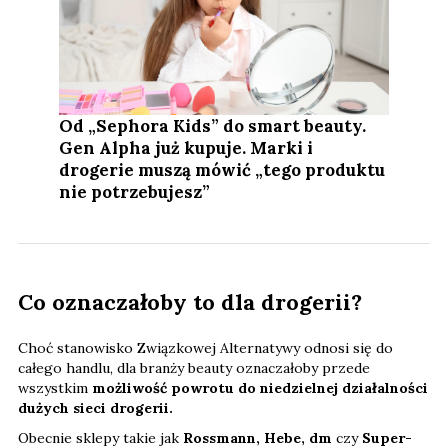
Od „Sephora Kids” do smart beauty.
Gen Alpha już kupuje. Marki i
drogerie muszą mówić „tego produktu
nie potrzebujesz”
Co oznaczałoby to dla drogerii?
Choć stanowisko Związkowej Alternatywy odnosi się do
całego handlu, dla branży beauty oznaczałoby przede
wszystkim
możliwość powrotu do niedzielnej działalności
dużych sieci drogerii.
Obecnie sklepy takie jak
Rossmann, Hebe, dm
czy
Super-