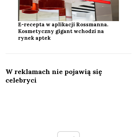
E-recepta w aplikacji Rossmanna.
Kosmetyczny gigant wchodzi na
rynek aptek
W reklamach nie pojawią się
celebryci