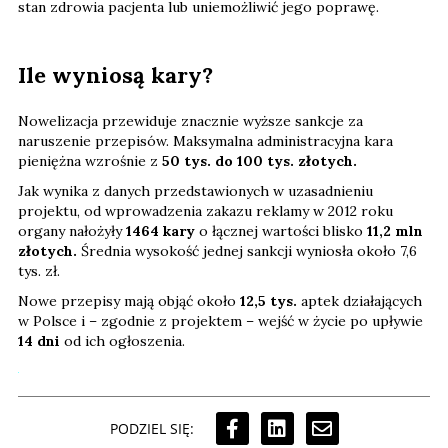
stan zdrowia pacjenta lub uniemożliwić jego poprawę.
Ile wyniosą kary?
Nowelizacja przewiduje znacznie wyższe sankcje za
naruszenie przepisów. Maksymalna administracyjna kara
pieniężna wzrośnie z
50 tys. do 100 tys. złotych.
Jak wynika z danych przedstawionych w uzasadnieniu
projektu, od wprowadzenia zakazu reklamy w 2012 roku
organy nałożyły
1464 kary
o łącznej wartości blisko
11,2 mln
złotych.
Średnia wysokość jednej sankcji wyniosła około 7,6
tys. zł.
Nowe przepisy mają objąć około
12,5 tys.
aptek działających
w Polsce i – zgodnie z projektem – wejść w życie po upływie
14 dni
od ich ogłoszenia.
PODZIEL SIĘ: