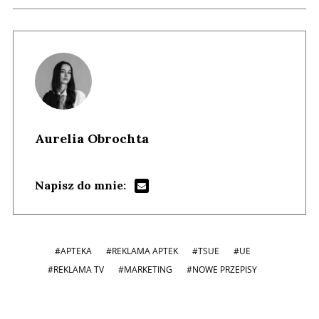
Aurelia Obrochta
Napisz do mnie:
#APTEKA
#REKLAMA APTEK
#TSUE
#UE
#REKLAMA TV
#MARKETING
#NOWE PRZEPISY