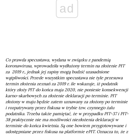
ad
Co prawda specustawa, wydana w związku z pandemią
koronawirusa, wprowadziła wydłużony termin na złożenie PIT
za 2019 r., jednak jej zapisy mogą budzić uzasadnione
wątpliwości. Przede wszystkim specustawa nie tyle przesuwa
termin złożenia zeznań za 2019 r. ile wskazuje, iż podatnik
który złoży PIT do końca maja 2020, nie poniesie konsekwencji
karno-skarbowych za złożenie deklaracji po terminie. PIT
złożony w maju będzie zatem uznawany za złożony po terminie
i rozpatrywany przez fiskusa w trybie tzw. czynnego żalu
podatnika. Trzeba także pamiętać, że w przypadku PIT-37 i PIT-
38 praktycznie nie ma możliwości niezłożenia deklaracji w
terminie do końca kwietnia. Są one bowiem przygotowywane i
udostępniane przez fiskusa na platformie ePIT. Oznacza to, że z