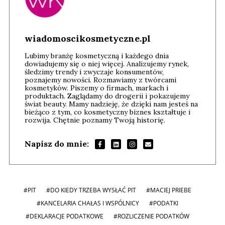
wiadomoscikosmetyczne.pl
Lubimy branżę kosmetyczną i każdego dnia
dowiadujemy się o niej więcej. Analizujemy rynek,
śledzimy trendy i zwyczaje konsumentów,
poznajemy nowości. Rozmawiamy z twórcami
kosmetyków. Piszemy o firmach, markach i
produktach. Zaglądamy do drogerii i pokazujemy
świat beauty. Mamy nadzieję, że dzięki nam jesteś na
bieżąco z tym, co kosmetyczny biznes kształtuje i
rozwija. Chętnie poznamy Twoją historię.
Napisz do mnie:
#PIT
#DO KIEDY TRZEBA WYSŁAĆ PIT
#MACIEJ PRIEBE
#KANCELARIA CHAŁAS I WSPÓLNICY
#PODATKI
#DEKLARACJE PODATKOWE
#ROZLICZENIE PODATKÓW