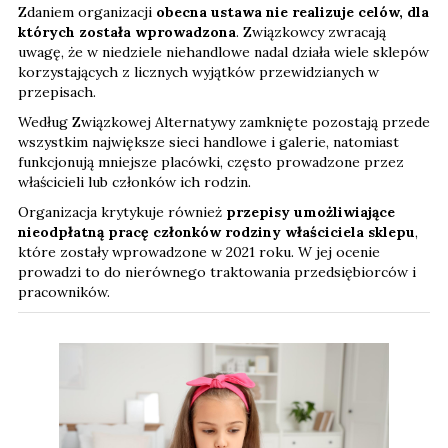
Zdaniem organizacji
obecna ustawa nie realizuje celów, dla
których została wprowadzona
. Związkowcy zwracają
uwagę, że w niedziele niehandlowe nadal działa wiele sklepów
korzystających z licznych wyjątków przewidzianych w
przepisach.
Według Związkowej Alternatywy zamknięte pozostają przede
wszystkim największe sieci handlowe i galerie, natomiast
funkcjonują mniejsze placówki, często prowadzone przez
właścicieli lub członków ich rodzin.
Organizacja krytykuje również
przepisy umożliwiające
nieodpłatną pracę członków rodziny właściciela sklepu
,
które zostały wprowadzone w 2021 roku. W jej ocenie
prowadzi to do nierównego traktowania przedsiębiorców i
pracowników.