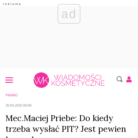
ad
PRAWO
30.04.2020 00:00
Mec.Maciej Priebe: Do kiedy
trzeba wysłać PIT? Jest pewien