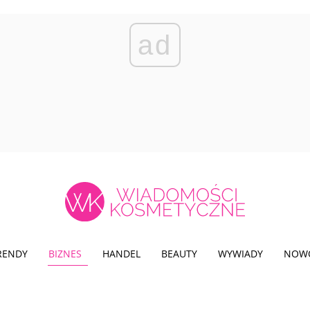
ad
TRENDY
BIZNES
HANDEL
BEAUTY
WYWIADY
NOW