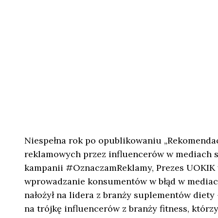
Niespełna rok po opublikowaniu „Rekomendac
reklamowych przez influencerów w mediach s
kampanii #OznaczamReklamy, Prezes UOKIK wy
wprowadzanie konsumentów w błąd w mediach 
nałożył na lidera z branży suplementów diety –
na trójkę influencerów z branży fitness, któ