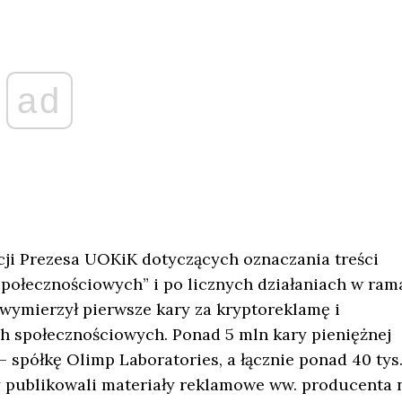
ad
ji Prezesa UOKiK dotyczących oznaczania treści
połecznościowych” i po licznych działaniach w ram
mierzył pierwsze kary za kryptoreklamę i
społecznościowych. Ponad 5 mln kary pieniężnej
 spółkę Olimp Laboratories, a łącznie ponad 40 tys.
rzy publikowali materiały reklamowe ww. producenta 