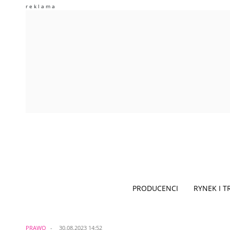
PRODUCENCI
RYNEK I 
PRAWO
30.08.2023 14:52