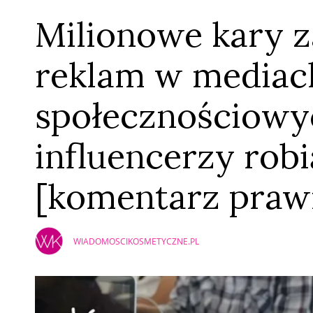
Milionowe kary z
reklam w mediac
społecznościowyc
influencerzy robi
[komentarz praw
WIADOMOSCIKOSMETYCZNE.PL