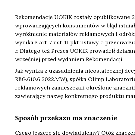
Rekomendacje UOKiK zostały opublikowane 26.
wprowadzających konsumentów w błąd istniał 
wyróżnienie materiałów reklamowych i odróż
wynika z art. 7 ust. 11 pkt ustawy o przeciw
r. Dlatego też Prezes UOKiK prowadził dział
wcześniej przed wydaniem Rekomendacji.
Jak wynika z uzasadnienia nieostatecznej decy
RBG.610.6.2022.MW), spółka Olimp Laboratorie
reklamowych zamieszczali określone znaczniki
zawierający nazwę konkretnego produktu mark
Sposób przekazu ma znaczenie
Czego jeszcze się dowiadujemy? Otóż znaczen