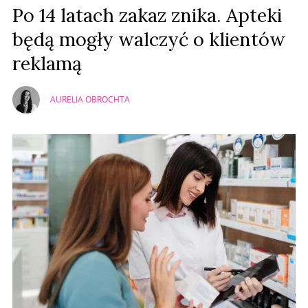
Prześlij komentarz
Po 14 latach zakaz znika. Apteki
będą mogły walczyć o klientów
reklamą
AURELIA OBROCHTA