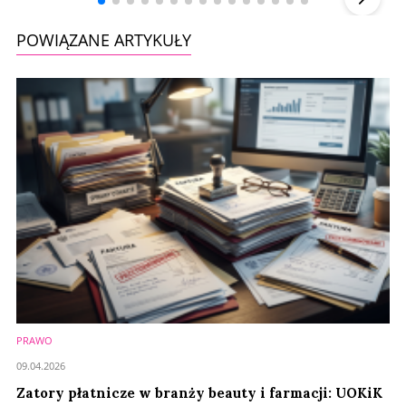
POWIĄZANE ARTYKUŁY
PRAWO
09.04.2026
Zatory płatnicze w branży beauty i farmacji: UOKiK