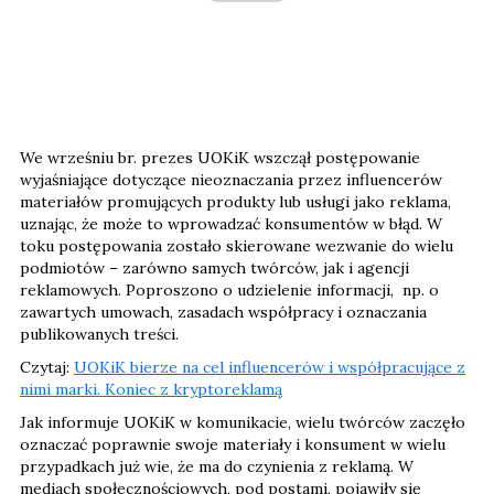
We wrześniu br. prezes UOKiK wszczął postępowanie
wyjaśniające dotyczące nieoznaczania przez influencerów
materiałów promujących produkty lub usługi jako reklama,
uznając, że może to wprowadzać konsumentów w błąd. W
toku postępowania zostało skierowane wezwanie do wielu
podmiotów – zarówno samych twórców, jak i agencji
reklamowych. Poproszono o udzielenie informacji, np. o
zawartych umowach, zasadach współpracy i oznaczania
publikowanych treści.
Czytaj:
UOKiK bierze na cel influencerów i współpracujące z
nimi marki. Koniec z kryptoreklamą
Jak informuje UOKiK w komunikacie, wielu twórców zaczęło
oznaczać poprawnie swoje materiały i konsument w wielu
przypadkach już wie, że ma do czynienia z reklamą. W
mediach społecznościowych, pod postami, pojawiły się