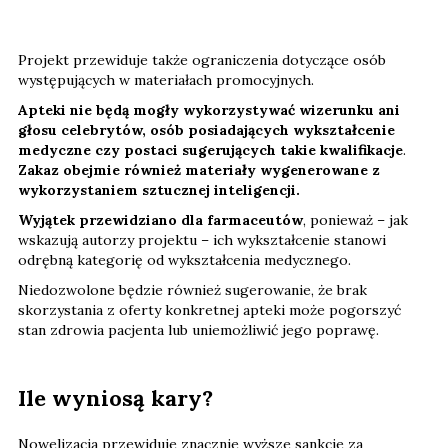
Projekt przewiduje także ograniczenia dotyczące osób
występujących w materiałach promocyjnych.
Apteki nie będą mogły wykorzystywać wizerunku ani
głosu celebrytów, osób posiadających wykształcenie
medyczne czy postaci sugerujących takie kwalifikacje
.
Zakaz obejmie również materiały wygenerowane z
wykorzystaniem sztucznej inteligencji.
Wyjątek przewidziano dla farmaceutów
, ponieważ – jak
wskazują autorzy projektu – ich wykształcenie stanowi
odrębną kategorię od wykształcenia medycznego.
Niedozwolone będzie również sugerowanie, że brak
skorzystania z oferty konkretnej apteki może pogorszyć
stan zdrowia pacjenta lub uniemożliwić jego poprawę.
Ile wyniosą kary?
Nowelizacja przewiduje znacznie wyższe sankcje za