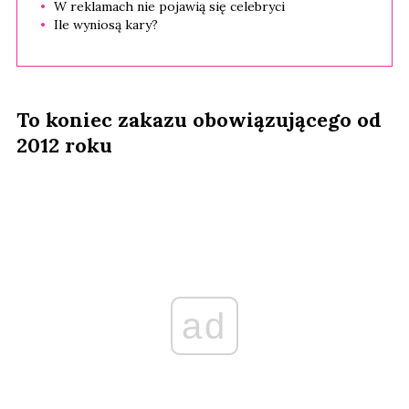
W reklamach nie pojawią się celebryci
Ile wyniosą kary?
To koniec zakazu obowiązującego od
2012 roku
ad