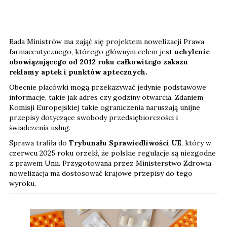
Rada Ministrów ma zająć się projektem nowelizacji Prawa
farmaceutycznego, którego głównym celem jest
uchylenie
obowiązującego od 2012 roku całkowitego zakazu
reklamy aptek i punktów aptecznych.
Obecnie placówki mogą przekazywać jedynie podstawowe
informacje, takie jak adres czy godziny otwarcia. Zdaniem
Komisji Europejskiej takie ograniczenia naruszają unijne
przepisy dotyczące swobody przedsiębiorczości i
świadczenia usług.
Sprawa trafiła do
Trybunału Sprawiedliwości UE
, który w
czerwcu 2025 roku orzekł, że polskie regulacje są niezgodne
z prawem Unii. Przygotowana przez Ministerstwo Zdrowia
nowelizacja ma dostosować krajowe przepisy do tego
wyroku.