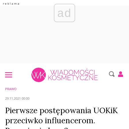
ad
PRAWO
29.11.2021 00:00
Pierwsze postępowania UOKiK
przeciwko influencerom.