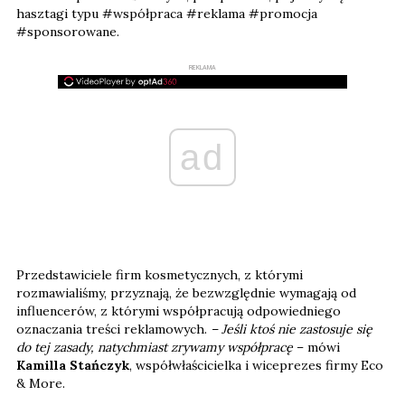
hasztagi typu #współpraca #reklama #promocja
#sponsorowane.
REKLAMA
ad
Przedstawiciele firm kosmetycznych, z którymi
rozmawialiśmy, przyznają, że bezwzględnie wymagają od
influencerów, z którymi współpracują odpowiedniego
oznaczania treści reklamowych.
– Jeśli ktoś nie zastosuje się
do tej zasady, natychmiast zrywamy współpracę
– mówi
Kamilla Stańczyk
, współwłaścicielka i wiceprezes firmy Eco
& More.