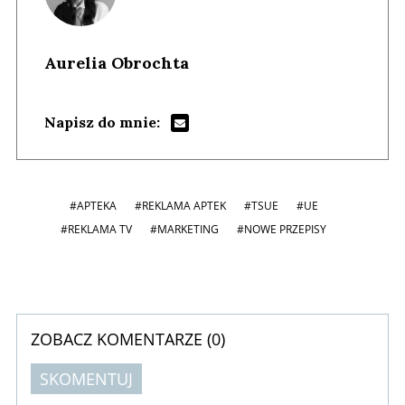
Aurelia Obrochta
Napisz do mnie:
#APTEKA
#REKLAMA APTEK
#TSUE
#UE
#REKLAMA TV
#MARKETING
#NOWE PRZEPISY
ZOBACZ KOMENTARZE (
0
)
SKOMENTUJ