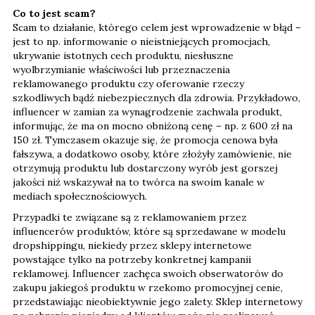
Co to jest scam?
Scam to działanie, którego celem jest wprowadzenie w błąd –
jest to np. informowanie o nieistniejących promocjach,
ukrywanie istotnych cech produktu, niesłuszne
wyolbrzymianie właściwości lub przeznaczenia
reklamowanego produktu czy oferowanie rzeczy
szkodliwych bądź niebezpiecznych dla zdrowia. Przykładowo,
influencer w zamian za wynagrodzenie zachwala produkt,
informując, że ma on mocno obniżoną cenę – np. z 600 zł na
150 zł. Tymczasem okazuje się, że promocja cenowa była
fałszywa, a dodatkowo osoby, które złożyły zamówienie, nie
otrzymują produktu lub dostarczony wyrób jest gorszej
jakości niż wskazywał na to twórca na swoim kanale w
mediach społecznościowych.
Przypadki te związane są z reklamowaniem przez
influencerów produktów, które są sprzedawane w modelu
dropshippingu, niekiedy przez sklepy internetowe
powstające tylko na potrzeby konkretnej kampanii
reklamowej. Influencer zachęca swoich obserwatorów do
zakupu jakiegoś produktu w rzekomo promocyjnej cenie,
przedstawiając nieobiektywnie jego zalety. Sklep internetowy