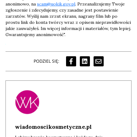
anonimowo, na
scam@uokik.gov.pl
. Przeanalizujemy Twoje
zgłoszenie i zdecydujemy, czy zasadne jest postawienie
zarzutów. Wyślij nam zrzut ekranu, nagrany film lub po
prostu link do konta twórcy wraz z opisem nieprawidłowości
jakie zauważyłeś. Im więcej informacji i materiałów, tym lepiej.
Gwarantujemy anonimowość".
PODZIEL SIĘ:
wiadomoscikosmetyczne.pl