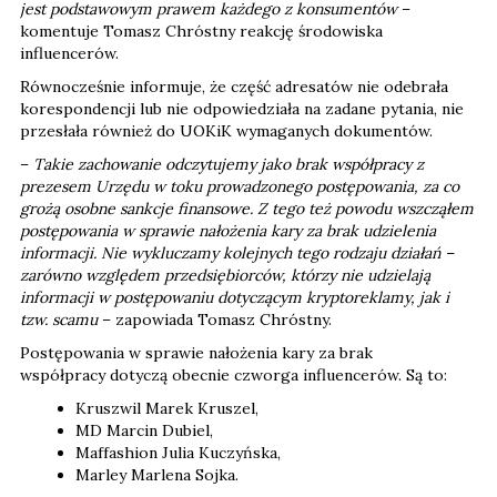
jest podstawowym prawem każdego z konsumentów
–
komentuje Tomasz Chróstny reakcję środowiska
influencerów.
Równocześnie informuje, że część adresatów nie odebrała
korespondencji lub nie odpowiedziała na zadane pytania, nie
przesłała również do UOKiK wymaganych dokumentów.
–
Takie zachowanie odczytujemy jako brak współpracy z
prezesem Urzędu w toku prowadzonego postępowania, za co
grożą osobne sankcje finansowe. Z tego też powodu wszcząłem
postępowania w sprawie nałożenia kary za brak udzielenia
informacji. Nie wykluczamy kolejnych tego rodzaju działań –
zarówno względem przedsiębiorców, którzy nie udzielają
informacji w postępowaniu dotyczącym kryptoreklamy, jak i
tzw. scamu
– zapowiada Tomasz Chróstny.
Postępowania w sprawie nałożenia kary za brak
współpracy dotyczą obecnie czworga influencerów. Są to:
Kruszwil Marek Kruszel,
MD Marcin Dubiel,
Maffashion Julia Kuczyńska,
Marley Marlena Sojka.