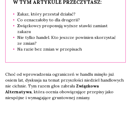
W TYM ARTYKULE PRZECZYTASZ:
Zakaz, który przestał działać?
Co oznaczałoby to dla drogerii?
Związkowcy proponują wyższe stawki zamiast
zakazu
Nie tylko handel. Kto jeszcze powinien skorzystać
ze zmian?
Na razie bez zmian w przepisach
Choć od wprowadzenia ograniczeń w handlu minęło już
osiem lat, dyskusja na temat przyszłości niedziel handlowych
nie cichnie. Tym razem głos zabrała
Związkowa
Alternatywa
, która ocenia obowiązujące przepisy jako
niespójne i wymagające gruntownej zmiany.