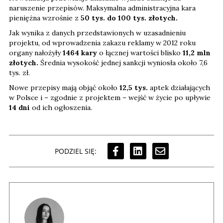
naruszenie przepisów. Maksymalna administracyjna kara
pieniężna wzrośnie z
50 tys. do 100 tys. złotych.
Jak wynika z danych przedstawionych w uzasadnieniu
projektu, od wprowadzenia zakazu reklamy w 2012 roku
organy nałożyły
1464 kary
o łącznej wartości blisko
11,2 mln
złotych.
Średnia wysokość jednej sankcji wyniosła około 7,6
tys. zł.
Nowe przepisy mają objąć około
12,5 tys.
aptek działających
w Polsce i – zgodnie z projektem – wejść w życie po upływie
14 dni
od ich ogłoszenia.
PODZIEL SIĘ: