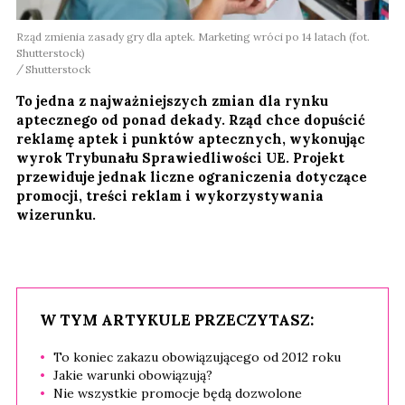
Rząd zmienia zasady gry dla aptek. Marketing wróci po 14 latach (fot.
Shutterstock)
Shutterstock
To jedna z najważniejszych zmian dla rynku
aptecznego od ponad dekady. Rząd chce dopuścić
reklamę aptek i punktów aptecznych, wykonując
wyrok Trybunału Sprawiedliwości UE. Projekt
przewiduje jednak liczne ograniczenia dotyczące
promocji, treści reklam i wykorzystywania
wizerunku.
W TYM ARTYKULE PRZECZYTASZ:
To koniec zakazu obowiązującego od 2012 roku
Jakie warunki obowiązują?
Nie wszystkie promocje będą dozwolone