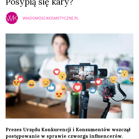
Posypią się kary?
WIADOMOSCIKOSMETYCZNE.PL
Prezes Urzędu Konkurencji i Konsumentów wszczął
postępowanie w sprawie czworga influencerów.