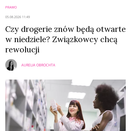
PRAWO
05.08.2026 11:49
Czy drogerie znów będą otwarte
w niedziele? Związkowcy chcą
rewolucji
AURELIA OBROCHTA