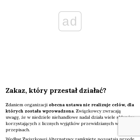
ad
Zakaz, który przestał działać?
Zdaniem organizacji
obecna ustawa nie realizuje celów, dla
których została wprowadzona
. Związkowcy zwracają
uwagę, że w niedziele niehandlowe nadal działa wiele sklepów
korzystających z licznych wyjątków przewidzianych w
przepisach.
Według Związkowej Alternatywy zamknięte pozostają przede