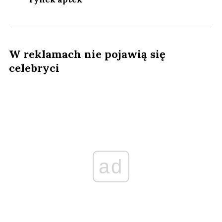
W reklamach nie pojawią się
celebryci
ad