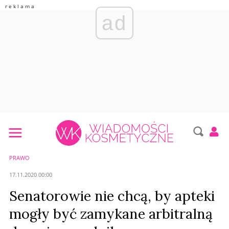
ad
PRAWO
17.11.2020 00:00
Senatorowie nie chcą, by apteki
mogły być zamykane arbitralną