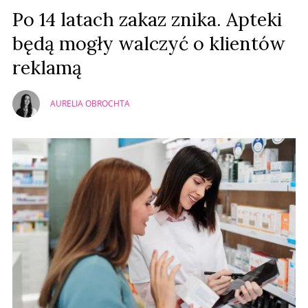
Prześlij komentarz
Po 14 latach zakaz znika. Apteki
będą mogły walczyć o klientów
reklamą
AURELIA OBROCHTA