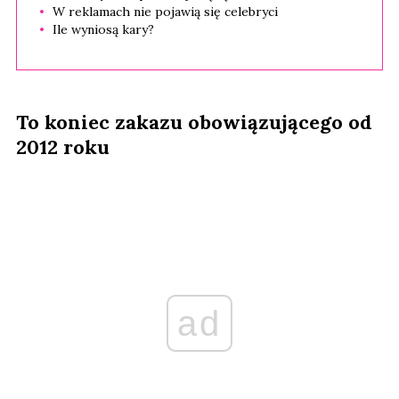
W reklamach nie pojawią się celebryci
Ile wyniosą kary?
To koniec zakazu obowiązującego od
2012 roku
ad