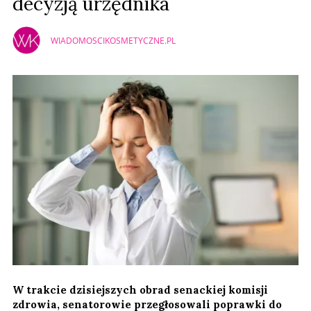
decyzją urzędnika
WIADOMOSCIKOSMETYCZNE.PL
W trakcie dzisiejszych obrad senackiej komisji
zdrowia, senatorowie przegłosowali poprawki do