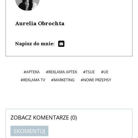
Aurelia Obrochta
Napisz do mnie:
#APTEKA
#REKLAMA APTEK
#TSUE
#UE
#REKLAMA TV
#MARKETING
#NOWE PRZEPISY
ZOBACZ KOMENTARZE (
0
)
SKOMENTUJ