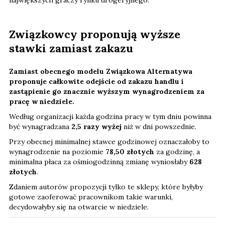
największych graczy rynku drogeryjnego.
Związkowcy proponują wyższe
stawki zamiast zakazu
Zamiast obecnego modelu Związkowa Alternatywa
proponuje całkowite odejście od zakazu handlu i
zastąpienie go znacznie wyższym wynagrodzeniem za
pracę w niedziele.
Według organizacji każda godzina pracy w tym dniu powinna
być wynagradzana
2,5 razy wyżej
niż w dni powszednie.
Przy obecnej minimalnej stawce godzinowej oznaczałoby to
wynagrodzenie na poziomie
78,50 złotych
za godzinę, a
minimalna płaca za ośmiogodzinną zmianę wyniosłaby
628
złotych
.
Zdaniem autorów propozycji tylko te sklepy, które byłyby
gotowe zaoferować pracownikom takie warunki,
decydowałyby się na otwarcie w niedziele.