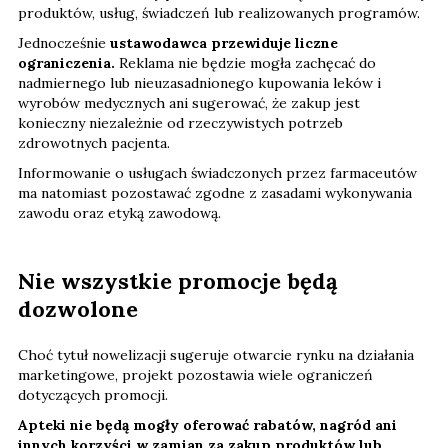
produktów, usług, świadczeń lub realizowanych programów.
Jednocześnie
ustawodawca przewiduje liczne
ograniczenia.
Reklama nie będzie mogła zachęcać do
nadmiernego lub nieuzasadnionego kupowania leków i
wyrobów medycznych ani sugerować, że zakup jest
konieczny niezależnie od rzeczywistych potrzeb
zdrowotnych pacjenta.
Informowanie o usługach świadczonych przez farmaceutów
ma natomiast pozostawać zgodne z zasadami wykonywania
zawodu oraz etyką zawodową.
Nie wszystkie promocje będą
dozwolone
Choć tytuł nowelizacji sugeruje otwarcie rynku na działania
marketingowe, projekt pozostawia wiele ograniczeń
dotyczących promocji.
Apteki nie będą mogły oferować rabatów, nagród ani
innych korzyści w zamian za zakup produktów lub