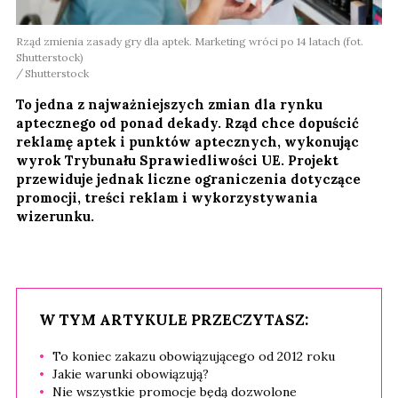
Rząd zmienia zasady gry dla aptek. Marketing wróci po 14 latach (fot.
Shutterstock)
Shutterstock
To jedna z najważniejszych zmian dla rynku
aptecznego od ponad dekady. Rząd chce dopuścić
reklamę aptek i punktów aptecznych, wykonując
wyrok Trybunału Sprawiedliwości UE. Projekt
przewiduje jednak liczne ograniczenia dotyczące
promocji, treści reklam i wykorzystywania
wizerunku.
W TYM ARTYKULE PRZECZYTASZ:
To koniec zakazu obowiązującego od 2012 roku
Jakie warunki obowiązują?
Nie wszystkie promocje będą dozwolone