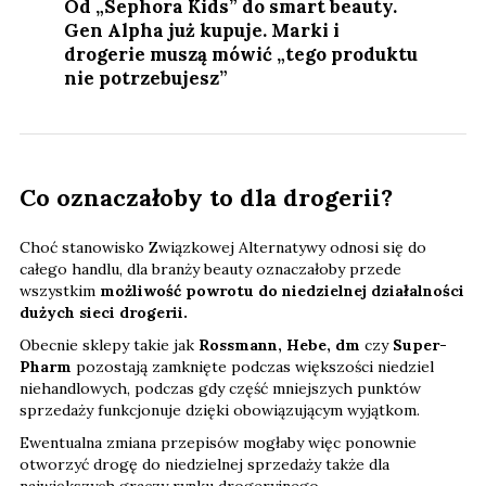
Od „Sephora Kids” do smart beauty.
Gen Alpha już kupuje. Marki i
drogerie muszą mówić „tego produktu
nie potrzebujesz”
Co oznaczałoby to dla drogerii?
Choć stanowisko Związkowej Alternatywy odnosi się do
całego handlu, dla branży beauty oznaczałoby przede
wszystkim
możliwość powrotu do niedzielnej działalności
dużych sieci drogerii.
Obecnie sklepy takie jak
Rossmann, Hebe, dm
czy
Super-
Pharm
pozostają zamknięte podczas większości niedziel
niehandlowych, podczas gdy część mniejszych punktów
sprzedaży funkcjonuje dzięki obowiązującym wyjątkom.
Ewentualna zmiana przepisów mogłaby więc ponownie
otworzyć drogę do niedzielnej sprzedaży także dla