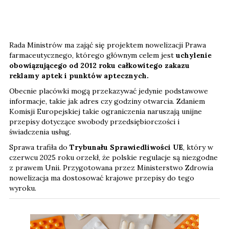
Rada Ministrów ma zająć się projektem nowelizacji Prawa
farmaceutycznego, którego głównym celem jest
uchylenie
obowiązującego od 2012 roku całkowitego zakazu
reklamy aptek i punktów aptecznych.
Obecnie placówki mogą przekazywać jedynie podstawowe
informacje, takie jak adres czy godziny otwarcia. Zdaniem
Komisji Europejskiej takie ograniczenia naruszają unijne
przepisy dotyczące swobody przedsiębiorczości i
świadczenia usług.
Sprawa trafiła do
Trybunału Sprawiedliwości UE
, który w
czerwcu 2025 roku orzekł, że polskie regulacje są niezgodne
z prawem Unii. Przygotowana przez Ministerstwo Zdrowia
nowelizacja ma dostosować krajowe przepisy do tego
wyroku.