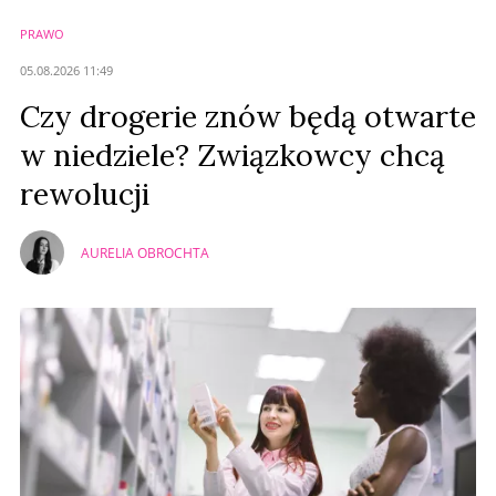
PRAWO
05.08.2026 11:49
Czy drogerie znów będą otwarte
w niedziele? Związkowcy chcą
rewolucji
AURELIA OBROCHTA