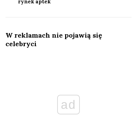
rynek aptek
W reklamach nie pojawią się
celebryci
ad