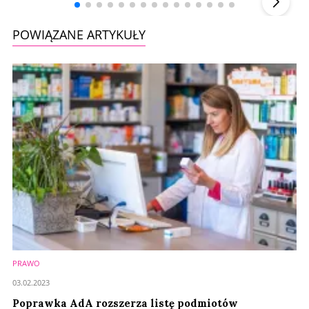
POWIĄZANE ARTYKUŁY
PRAWO
03.02.2023
Poprawka AdA rozszerza listę podmiotów