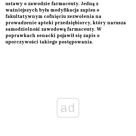
ustawy o zawodzie farmaceuty. Jedną z
ważniejszych była modyfikacja zapisu o
fakultatywnym cofnięciu zezwolenia na
prowadzenie apteki przedsiębiorcy, który narusza
samodzielność zawodową farmaceuty. W
poprawkach senacki pojawił się zapis o
uporczywości takiego postępowania.
ad