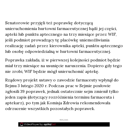
Senatorowie przyjęli też poprawkę dotyczącą
unieruchomienia hurtowni farmaceutycznej bądź jej części,
apteki lub punktu aptecznego na trzy miesiące przez WIF,
jeśli podmiot prowadzący tę placówkę uniemożliwiania
realizację zadań przez kierownika apteki, punktu aptecznego
lub osobę odpowiedzialną w hurtowni farmaceutycznej.
Poprawka zakłada, iż w pierwszej kolejności podmiot będzie
miał trzy miesiące na usunięcie naruszenia. Dopiero gdy tego
nie zrobi, WIF będzie mógł unieruchomić aptekę.
Rządowy projekt ustawy o zawodzie farmaceuty wpłynął do
Sejmu 3 lutego 2020 r. Podczas prac w Sejmie posłowie
zgłosili 39 poprawek, jednak ostatecznie sejm zmienił tylko
jeden zapis (dotyczący rozróżnienia terminu farmaceuta i
aptekarz), po tym jak Komisja Zdrowia rekomendowała
odrzucenie wszystkich pozostałych poprawek.
REKLAMA