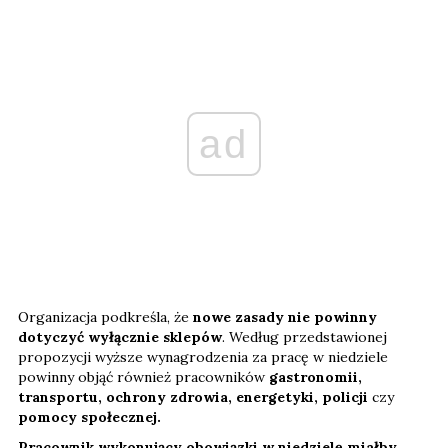
ad
Organizacja podkreśla, że
nowe zasady nie powinny
dotyczyć wyłącznie sklepów
. Według przedstawionej
propozycji wyższe wynagrodzenia za pracę w niedziele
powinny objąć również pracowników
gastronomii,
transportu, ochrony zdrowia, energetyki, policji
czy
pomocy społecznej.
Pracownik wykonujący obowiązki w niedzielę miałby