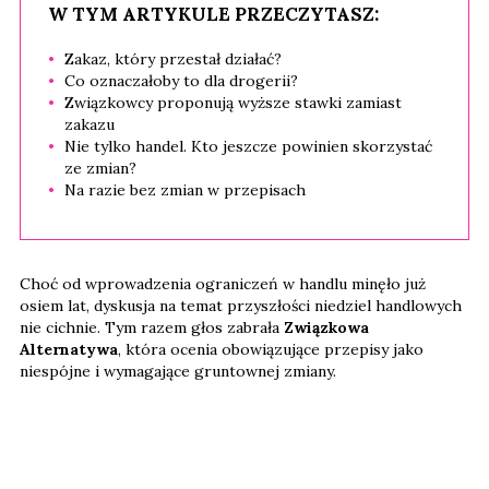
W TYM ARTYKULE PRZECZYTASZ:
Zakaz, który przestał działać?
Co oznaczałoby to dla drogerii?
Związkowcy proponują wyższe stawki zamiast
zakazu
Nie tylko handel. Kto jeszcze powinien skorzystać
ze zmian?
Na razie bez zmian w przepisach
Choć od wprowadzenia ograniczeń w handlu minęło już
osiem lat, dyskusja na temat przyszłości niedziel handlowych
nie cichnie. Tym razem głos zabrała
Związkowa
Alternatywa
, która ocenia obowiązujące przepisy jako
niespójne i wymagające gruntownej zmiany.