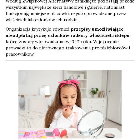
Według Związkowej Alternatywy zamknięte pozostają przede
wszystkim największe sieci handlowe i galerie, natomiast
funkcjonują mniejsze placówki, często prowadzone przez
właścicieli lub członków ich rodzin.
Organizacja krytykuje również
przepisy umożliwiające
nieodpłatną pracę członków rodziny właściciela sklepu
,
które zostały wprowadzone w 2021 roku. W jej ocenie
prowadzi to do nierównego traktowania przedsiębiorców i
pracowników.