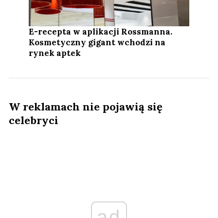
E-recepta w aplikacji Rossmanna.
Kosmetyczny gigant wchodzi na
rynek aptek
W reklamach nie pojawią się
celebryci
ad