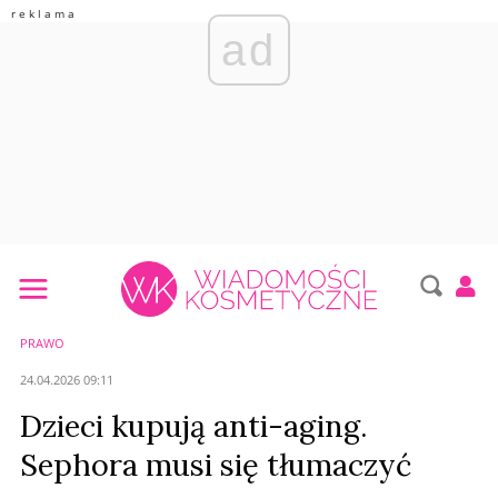
ad
PRAWO
24.04.2026 09:11
Dzieci kupują anti-aging.
Sephora musi się tłumaczyć