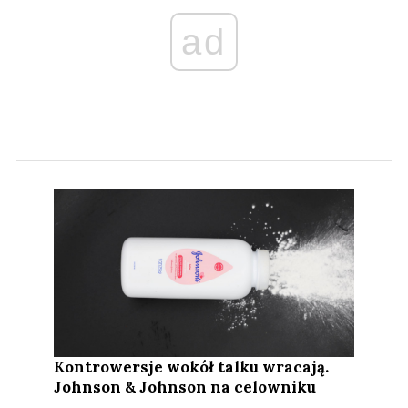
ad
Kontrowersje wokół talku wracają.
Johnson & Johnson na celowniku