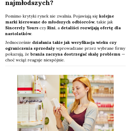
najmłodszych?
Pomimo krytyki rynek nie zwalnia. Pojawiają się
kolejne
marki kierowane do młodszych odbiorców
, takie jak
Sincerely Yours
czy
Rini
, a
detaliści rozwijają ofertę dla
nastolatków
.
Jednocześnie
działania takie jak weryfikacja wieku czy
ograniczenia sprzedaży
wprowadzane przez wybrane firmy
pokazują, że
branża zaczyna dostrzegać skalę problemu
—
choć wciąż reaguje niespójnie.