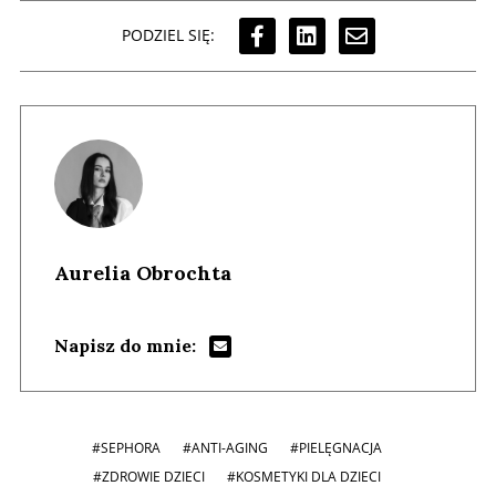
PODZIEL SIĘ:
Aurelia Obrochta
Napisz do mnie:
#SEPHORA
#ANTI-AGING
#PIELĘGNACJA
#ZDROWIE DZIECI
#KOSMETYKI DLA DZIECI