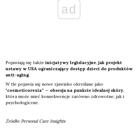
ad
Pojawiają się także
inicjatywy legislacyjne
,
jak projekt
ustawy w USA ograniczający dostęp dzieci do produktów
anti-aging
.
W tle pojawia się nowe zjawisko określane jako
"cosmeticorexia”
—
obsesja na punkcie idealnej skóry
,
która może mieć konsekwencje zarówno zdrowotne, jak i
psychologiczne.
Źródło: Personal Care Insights