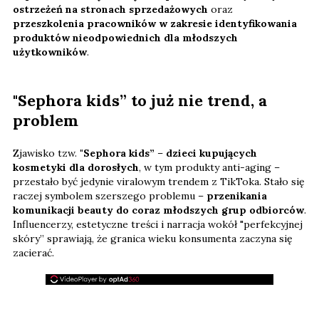
ostrzeżeń na stronach sprzedażowych
oraz
przeszkolenia pracowników w zakresie identyfikowania
produktów nieodpowiednich dla młodszych
użytkowników
.
"Sephora kids” to już nie trend, a
problem
Zjawisko tzw.
"Sephora kids”
–
dzieci kupujących
kosmetyki dla dorosłych
, w tym produkty anti-aging –
przestało być jedynie viralowym trendem z TikToka. Stało się
raczej symbolem szerszego problemu –
przenikania
komunikacji beauty do coraz młodszych grup odbiorców
.
Influencerzy, estetyczne treści i narracja wokół "perfekcyjnej
skóry” sprawiają, że granica wieku konsumenta zaczyna się
zacierać.