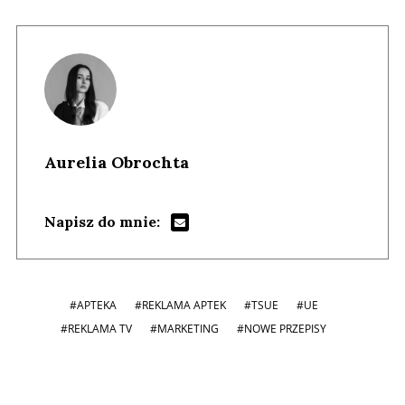
Aurelia Obrochta
Napisz do mnie:
#APTEKA
#REKLAMA APTEK
#TSUE
#UE
#REKLAMA TV
#MARKETING
#NOWE PRZEPISY