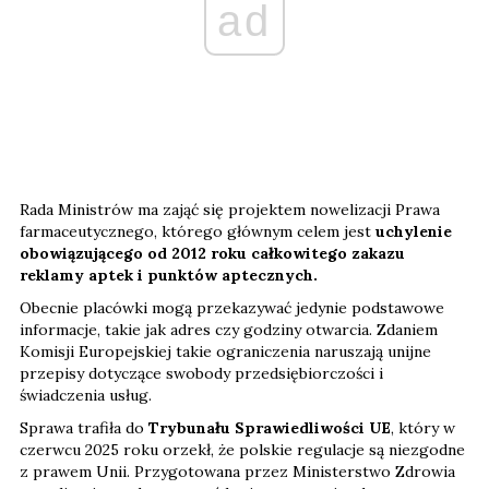
ad
Rada Ministrów ma zająć się projektem nowelizacji Prawa
farmaceutycznego, którego głównym celem jest
uchylenie
obowiązującego od 2012 roku całkowitego zakazu
reklamy aptek i punktów aptecznych.
Obecnie placówki mogą przekazywać jedynie podstawowe
informacje, takie jak adres czy godziny otwarcia. Zdaniem
Komisji Europejskiej takie ograniczenia naruszają unijne
przepisy dotyczące swobody przedsiębiorczości i
świadczenia usług.
Sprawa trafiła do
Trybunału Sprawiedliwości UE
, który w
czerwcu 2025 roku orzekł, że polskie regulacje są niezgodne
z prawem Unii. Przygotowana przez Ministerstwo Zdrowia