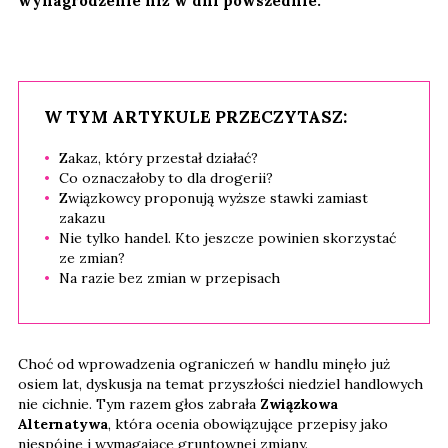
wynagrodzenie niż w dni powszednie.
W TYM ARTYKULE PRZECZYTASZ:
Zakaz, który przestał działać?
Co oznaczałoby to dla drogerii?
Związkowcy proponują wyższe stawki zamiast
zakazu
Nie tylko handel. Kto jeszcze powinien skorzystać
ze zmian?
Na razie bez zmian w przepisach
Choć od wprowadzenia ograniczeń w handlu minęło już
osiem lat, dyskusja na temat przyszłości niedziel handlowych
nie cichnie. Tym razem głos zabrała
Związkowa
Alternatywa
, która ocenia obowiązujące przepisy jako
niespójne i wymagające gruntownej zmiany.