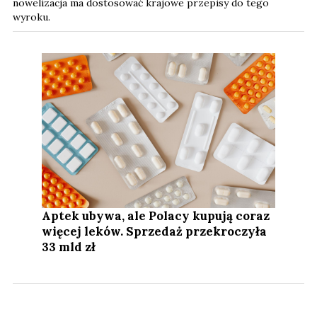
nowelizacja ma dostosować krajowe przepisy do tego
wyroku.
Aptek ubywa, ale Polacy kupują coraz
więcej leków. Sprzedaż przekroczyła
33 mld zł