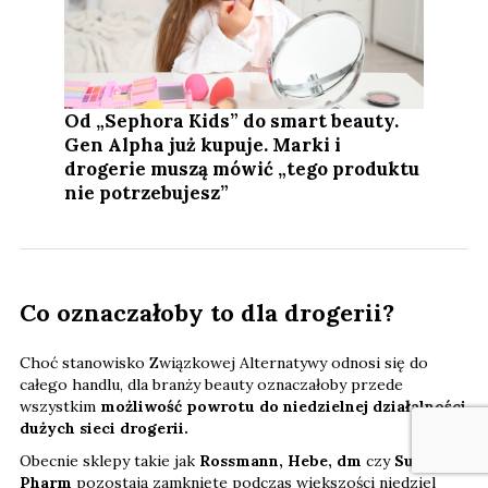
Od „Sephora Kids” do smart beauty.
Gen Alpha już kupuje. Marki i
drogerie muszą mówić „tego produktu
nie potrzebujesz”
Co oznaczałoby to dla drogerii?
Choć stanowisko Związkowej Alternatywy odnosi się do
całego handlu, dla branży beauty oznaczałoby przede
wszystkim
możliwość powrotu do niedzielnej działalności
dużych sieci drogerii.
Obecnie sklepy takie jak
Rossmann, Hebe, dm
czy
Super-
Pharm
pozostają zamknięte podczas większości niedziel