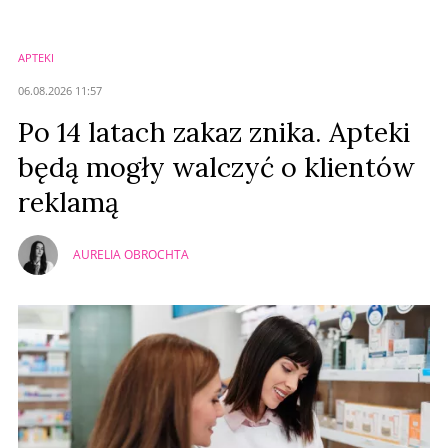
Imię (Wymagane)
APTEKI
Anuluj
06.08.2026 11:57
Prześlij komentarz
Po 14 latach zakaz znika. Apteki
będą mogły walczyć o klientów
reklamą
AURELIA OBROCHTA