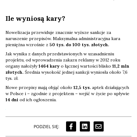
Ile wyniosą kary?
Nowelizacja przewiduje znacznie wyższe sankcje za
naruszenie przepisów. Maksymalna administracyjna kara
pieniężna wzrośnie z
50 tys. do 100 tys. złotych.
Jak wynika z danych przedstawionych w uzasadnieniu
projektu, od wprowadzenia zakazu reklamy w 2012 roku
organy nałożyły
1464 kary
o łącznej wartości blisko
11,2 mln
złotych.
Średnia wysokość jednej sankcji wyniosła około 7,6
tys. zł.
Nowe przepisy mają objąć około
12,5 tys.
aptek działających
w Polsce i – zgodnie z projektem – wejść w życie po upływie
14 dni
od ich ogłoszenia.
PODZIEL SIĘ: