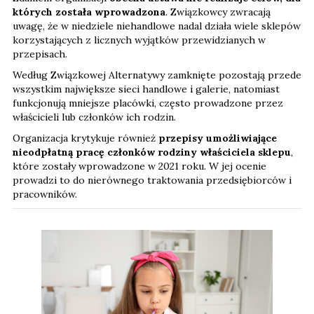
których została wprowadzona
. Związkowcy zwracają
uwagę, że w niedziele niehandlowe nadal działa wiele sklepów
korzystających z licznych wyjątków przewidzianych w
przepisach.
Według Związkowej Alternatywy zamknięte pozostają przede
wszystkim największe sieci handlowe i galerie, natomiast
funkcjonują mniejsze placówki, często prowadzone przez
właścicieli lub członków ich rodzin.
Organizacja krytykuje również
przepisy umożliwiające
nieodpłatną pracę członków rodziny właściciela sklepu
,
które zostały wprowadzone w 2021 roku. W jej ocenie
prowadzi to do nierównego traktowania przedsiębiorców i
pracowników.