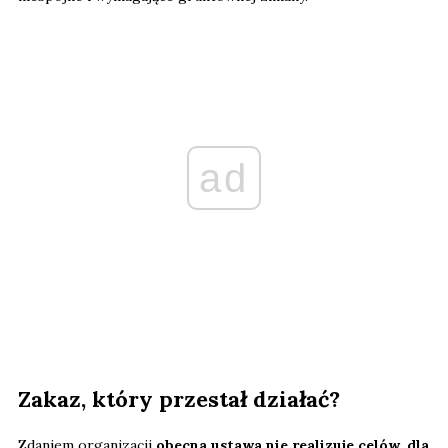
ad
Zakaz, który przestał działać?
Zdaniem organizacji
obecna ustawa nie realizuje celów, dla