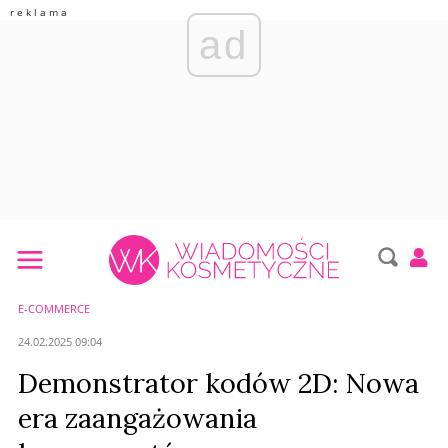
ad
E-COMMERCE
24.02.2025 09:04
Demonstrator kodów 2D: Nowa
era zaangażowania