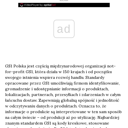
REKLAMA
ad
GS1 Polska jest częścią międzynarodowej organizacji not-
for-profit GS1, która działa w 150 krajach i od początku
swojego istnienia wspiera rozwój handlu. Standardy
opracowane przez GS1 umożliwiają firmom identyfikowanie,
gromadzenie i udostępnianie informacji o produktach,
lokalizacjach, partnerach, przesyłkach i zdarzeniach w całym
łańcuchu dostaw. Zapewniają globalną spójność i jednolitość
w odczytywaniu danych o produktach. Oznacza to, że
informacje o produkcie są interpretowane w ten sam sposób
na całym świecie – od produkcji aż po utylizację. Najbardziej
znanym standardem GS1 są kody kreskowe, stosowane