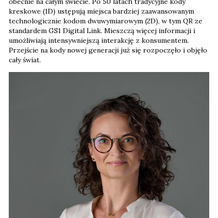
obecnie na całym świecie. Po 50 latach tradycyjne kody
kreskowe (1D) ustępują miejsca bardziej zaawansowanym
technologicznie kodom dwuwymiarowym (2D), w tym QR ze
standardem GS1 Digital Link. Mieszczą więcej informacji i
umożliwiają intensywniejszą interakcję z konsumentem.
Przejście na kody nowej generacji już się rozpoczęło i objęło
cały świat.