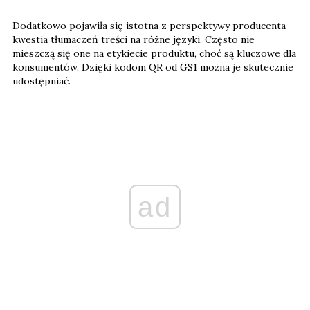
kwestia tłumaczeń treści na różne języki. Często nie
mieszczą się one na etykiecie produktu, choć są kluczowe dla
konsumentów. Dzięki kodom QR od GS1 można je skutecznie
udostępniać.
ad
Narzędzie zapewnia łatwy dostęp do informacji wszystkim