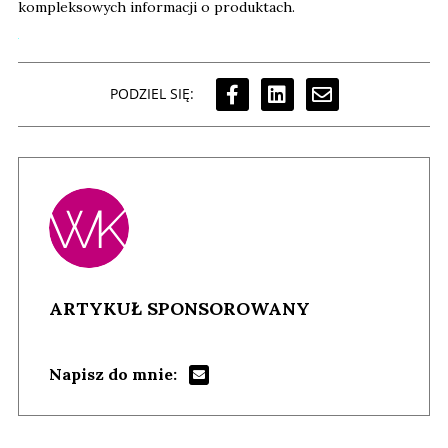
PODZIEL SIĘ:
ARTYKUŁ SPONSOROWANY
Napisz do mnie:
#KOD QR
#GS1 POLSKA
#KODY 2D