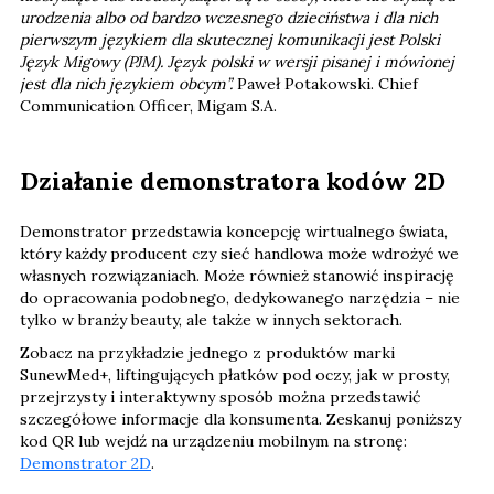
urodzenia albo od bardzo wczesnego dzieciństwa i dla nich
pierwszym językiem dla skutecznej komunikacji jest Polski
Język Migowy (PJM). Język polski w wersji pisanej i mówionej
jest dla nich językiem obcym”.
Paweł Potakowski. Chief
Communication Officer, Migam S.A.
Działanie demonstratora kodów 2D
Demonstrator przedstawia koncepcję wirtualnego świata,
który każdy producent czy sieć handlowa może wdrożyć we
własnych rozwiązaniach. Może również stanowić inspirację
do opracowania podobnego, dedykowanego narzędzia – nie
tylko w branży beauty, ale także w innych sektorach.
Zobacz na przykładzie jednego z produktów marki
SunewMed+, liftingujących płatków pod oczy, jak w prosty,
przejrzysty i interaktywny sposób można przedstawić
szczegółowe informacje dla konsumenta. Zeskanuj poniższy
kod QR lub wejdź na urządzeniu mobilnym na stronę:
Demonstrator 2D
.