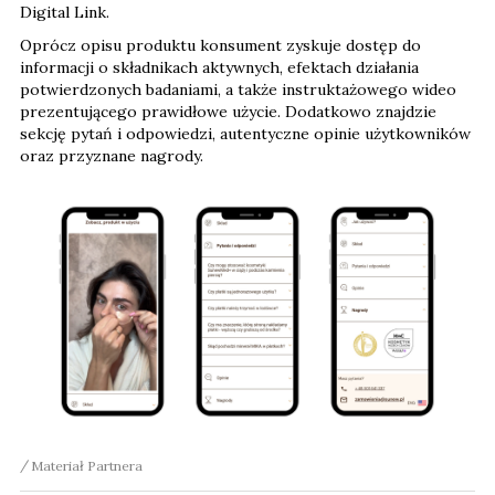
informacji o składnikach aktywnych, efektach działania
potwierdzonych badaniami, a także instruktażowego wideo
prezentującego prawidłowe użycie. Dodatkowo znajdzie
sekcję pytań i odpowiedzi, autentyczne opinie użytkowników
oraz przyznane nagrody.
Materiał Partnera
Dodatkowo pojawiła się istotna z perspektywy producenta