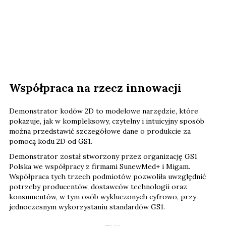
Współpraca na rzecz innowacji
Demonstrator kodów 2D to modelowe narzędzie, które
pokazuje, jak w kompleksowy, czytelny i intuicyjny sposób
można przedstawić szczegółowe dane o produkcie za
pomocą kodu 2D od GS1.
Demonstrator został stworzony przez organizację GS1
Polska we współpracy z firmami SunewMed+ i Migam.
Współpraca tych trzech podmiotów pozwoliła uwzględnić
potrzeby producentów, dostawców technologii oraz
konsumentów, w tym osób wykluczonych cyfrowo, przy
jednoczesnym wykorzystaniu standardów GS1.