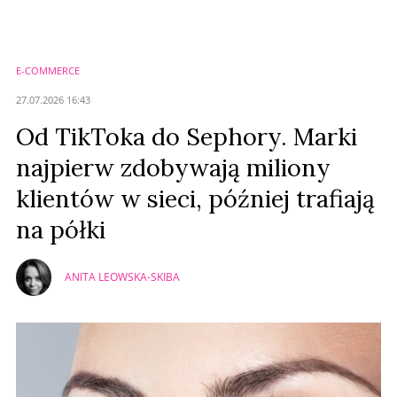
E-COMMERCE
Anuluj
27.07.2026 16:43
Prześlij komentarz
Od TikToka do Sephory. Marki
najpierw zdobywają miliony
klientów w sieci, później trafiają
na półki
ANITA LEOWSKA-SKIBA