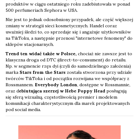
Nie jest to jednak odosobniony przypadek, ale część większej
zmiany w strategii sieci kosmetycznych. Handel coraz
uważniej śledzi to, co sprzedaje się i angażuje użytkowników
na TikToku, a następnie przenosi "internetowe fenomeny" do
sklepów stacjonarnych.
Trend ten widać także w Polsce,
chociaż nie zawsze jest to
klasyczna droga od DTC (direct-to-consument) do retailu.
Np. w segmencie rzęs dyi (czyli do samodzielnego założenia)
marka
Stars from the Stars
została stworzona przy udziale
twórców TikToka i od początku rozwijana we współpracy z
Rossmannem.
Everybody London
, dostępne w Rossmannie,
oraz d
ebiutująca szerzej w Hebe Poppy Head
posługują
się sferą wizualną, częstotliwością premier i modelem
komunikacji charakterystycznym dla marek projektowanych
pod social media.