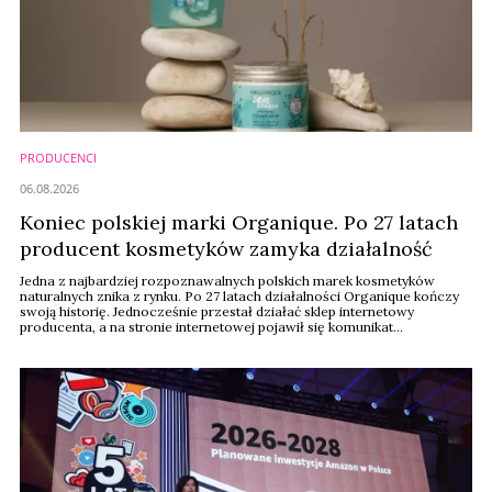
PRODUCENCI
06.08.2026
Koniec polskiej marki Organique. Po 27 latach
producent kosmetyków zamyka działalność
Jedna z najbardziej rozpoznawalnych polskich marek kosmetyków
naturalnych znika z rynku. Po 27 latach działalności Organique kończy
swoją historię. Jednocześnie przestał działać sklep internetowy
producenta, a na stronie internetowej pojawił się komunikat
zapowiadający oficjalne oświadczenie.