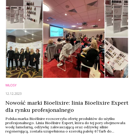
WŁOSY
12.12.2023
Nowość marki Bioelixire: linia Bioelixire Expert
dla rynku profesjonalnego
Polska marka Bioélixire rozszerzyła ofertę produktów do użytku
profesjonalnego. Linia Bioélixire Expert, która do tej pory obejmowała
wodę lamelarną, odżywkę zakwaszającą oraz odżywkę silnie
regenerującą, została uzupełniona o szeroką paletę 67 farb do