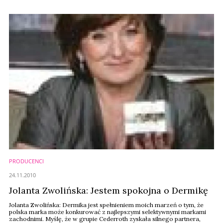
koloryzacji włosów.
PRODUCENCI
24.11.2010
Jolanta Zwolińska: Jestem spokojna o Dermikę
Jolanta Zwolińska: Dermika jest spełnieniem moich marzeń o tym, że
polska marka może konkurować z najlepszymi selektywnymi markami
zachodnimi. Myślę, że w grupie Cederroth zyskała silnego partnera,