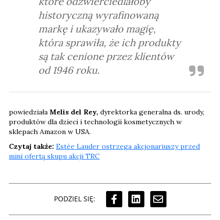
które odzwierciedlałoby
historyczną wyrafinowaną
markę i ukazywało magię,
która sprawiła, że ​​ich produkty
są tak cenione przez klientów
od 1946 roku.
powiedziała
Melis del Rey,
dyrektorka generalna ds. urody,
produktów dla dzieci i technologii kosmetycznych w
sklepach Amazon w USA.
Czytaj także:
Estée Lauder ostrzega akcjonariuszy przed
mini ofertą skupu akcji TRC
PODZIEL SIĘ: