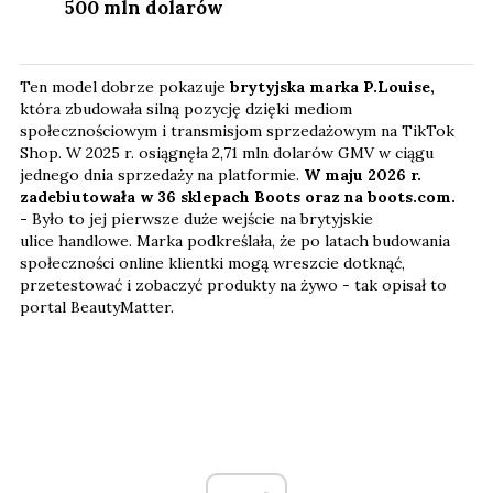
500 mln dolarów
Ten model dobrze pokazuje
brytyjska marka P.Louise,
która zbudowała silną pozycję dzięki mediom
społecznościowym i transmisjom sprzedażowym na TikTok
Shop. W 2025 r. osiągnęła 2,71 mln dolarów GMV w ciągu
jednego dnia sprzedaży na platformie.
W maju 2026 r.
zadebiutowała w 36 sklepach Boots oraz na boots.com.
-
Było to jej pierwsze duże wejście na brytyjskie
ulice handlowe. Marka podkreślała, że po latach budowania
społeczności online klientki mogą wreszcie dotknąć,
przetestować i zobaczyć produkty na żywo - tak opisał to
portal BeautyMatter.