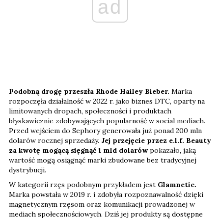
ad
Podobną drogę przeszła Rhode Hailey Bieber.
Marka
rozpoczęła działalność w 2022 r. jako biznes DTC, oparty na
limitowanych dropach, społeczności i produktach
błyskawicznie zdobywających popularność w social mediach.
Przed wejściem do Sephory generowała już ponad 200 mln
dolarów rocznej sprzedaży.
Jej przejęcie przez e.l.f. Beauty
za kwotę mogącą sięgnąć 1 mld dolarów
pokazało, jaką
wartość mogą osiągnąć marki zbudowane bez tradycyjnej
dystrybucji.
W kategorii rzęs podobnym przykładem jest
Glamnetic.
Marka powstała w 2019 r. i zdobyła rozpoznawalność dzięki
magnetycznym rzęsom oraz komunikacji prowadzonej w
mediach społecznościowych. Dziś jej produkty są dostępne