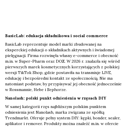
BasicLab: edukacja składnikowa i social commerce
BasicLab reprezentuje model marki zbudowanej na
eksperckiej edukacji o składnikach aktywnych i świadomej
pielęgnacji. Firma rozwinęła własny e-commerce i obecność
m.in. w Super-Pharm oraz DOZ. W 2026 r. znalazła się wśród
pierwszych marek kosmetycznych korzystających z polskiej
wersji TikTok Shop, gdzie postawiła na transmisje LIVE,
edukację i bezpośredni kontakt ze społecznością. Nie ma
natomiast podstaw, by przypisywać jej obecność jednocześnie
w Rossmannie, Hebe i Sephorze.
Nanolash: polski punkt odniesienia w rzęsach DIY
W samej kategorii rzęs najbliższym polskim punktem
odniesienia jest Nanolash, marka związana ze spółką
Trendmarkt. Oferuje pełny system DIY: kępki, bonder, sealer,
aplikator i remover. Produkty można znaleźć m.in. w ofercie