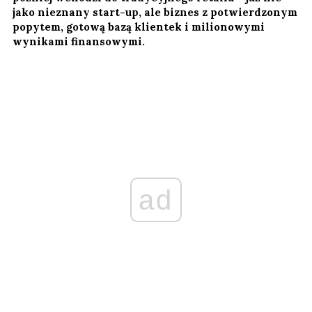
jako nieznany start-up, ale biznes z potwierdzonym
popytem, gotową bazą klientek i milionowymi
wynikami finansowymi.
ad