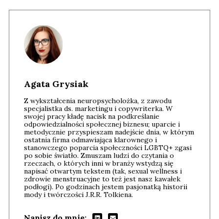
Agata Grysiak
Z wykształcenia neuropsycholożka, z zawodu
specjalistka ds. marketingu i copywriterka. W
swojej pracy kładę nacisk na podkreślanie
odpowiedzialności społecznej biznesu; uparcie i
metodycznie przyspieszam nadejście dnia, w którym
ostatnia firma odmawiająca klarownego i
stanowczego poparcia społeczności LGBTQ+ zgasi
po sobie światło. Zmuszam ludzi do czytania o
rzeczach, o których inni w branży wstydzą się
napisać otwartym tekstem (tak, sexual wellness i
zdrowie menstruacyjne to też jest nasz kawałek
podłogi). Po godzinach jestem pasjonatką historii
mody i twórczości J.R.R. Tolkiena.
Napisz do mnie: