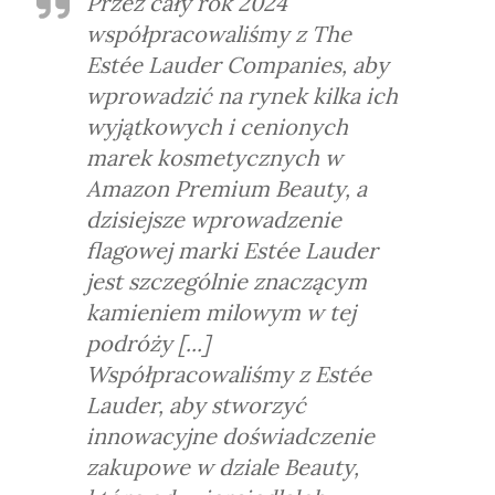
Przez cały rok 2024
współpracowaliśmy z The
Estée Lauder Companies, aby
wprowadzić na rynek kilka ich
wyjątkowych i cenionych
marek kosmetycznych w
Amazon Premium Beauty, a
dzisiejsze wprowadzenie
flagowej marki Estée Lauder
jest szczególnie znaczącym
kamieniem milowym w tej
podróży [...]
Współpracowaliśmy z Estée
Lauder, aby stworzyć
innowacyjne doświadczenie
zakupowe w dziale Beauty,