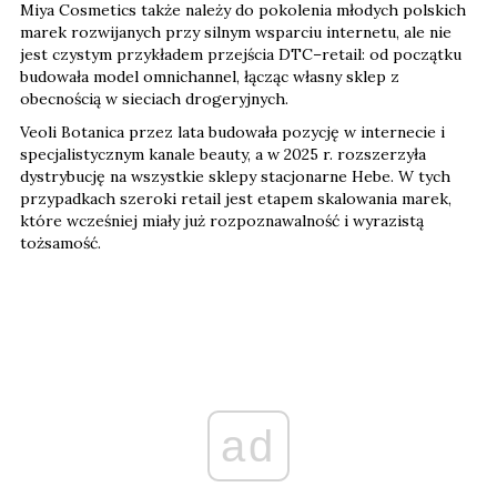
Miya Cosmetics także należy do pokolenia młodych polskich
marek rozwijanych przy silnym wsparciu internetu, ale nie
jest czystym przykładem przejścia DTC–retail: od początku
budowała model omnichannel, łącząc własny sklep z
obecnością w sieciach drogeryjnych.
Veoli Botanica przez lata budowała pozycję w internecie i
specjalistycznym kanale beauty, a w 2025 r. rozszerzyła
dystrybucję na wszystkie sklepy stacjonarne Hebe. W tych
przypadkach szeroki retail jest etapem skalowania marek,
które wcześniej miały już rozpoznawalność i wyrazistą
tożsamość.
ad