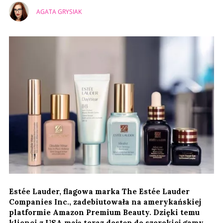
AGATA GRYSIAK
Estée Lauder, flagowa marka The Estée Lauder
Companies Inc., zadebiutowała na amerykańskiej
platformie Amazon Premium Beauty. Dzięki temu
klienci z USA mają teraz dostęp do szerokiej gamy