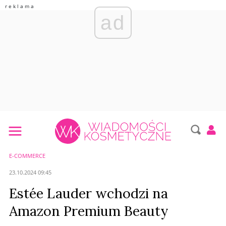
ad
E-COMMERCE
23.10.2024 09:45
Estée Lauder wchodzi na
Amazon Premium Beauty