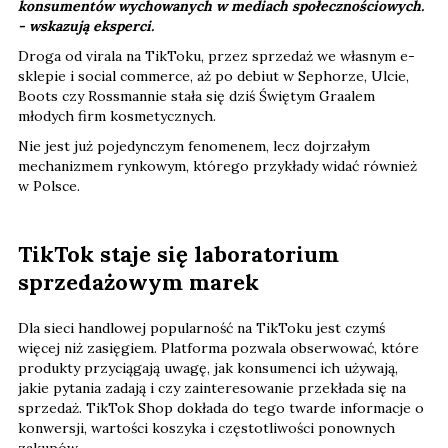
konsumentów wychowanych w mediach społecznościowych.​
-
wskazują eksperci.
Droga od virala na TikToku, przez sprzedaż we własnym e-
sklepie i social commerce, aż po debiut w Sephorze, Ulcie,
Boots czy Rossmannie stała się dziś Świętym Graalem
młodych firm kosmetycznych.
Nie jest już pojedynczym fenomenem, lecz dojrzałym
mechanizmem rynkowym, którego przykłady widać również
w Polsce.
TikTok staje się laboratorium
sprzedażowym marek
Dla sieci handlowej popularność na TikToku jest czymś
więcej niż zasięgiem. Platforma pozwala obserwować, które
produkty przyciągają uwagę, jak konsumenci ich używają,
jakie pytania zadają i czy zainteresowanie przekłada się na
sprzedaż. TikTok Shop dokłada do tego twarde informacje o
konwersji, wartości koszyka i częstotliwości ponownych
zakupów.