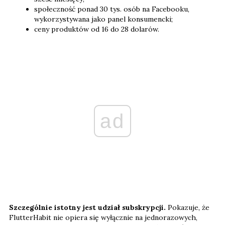
społeczność ponad 30 tys. osób na Facebooku,
wykorzystywana jako panel konsumencki;
ceny produktów od 16 do 28 dolarów.
ad
Szczególnie istotny jest udział subskrypcji.
Pokazuje, że
FlutterHabit nie opiera się wyłącznie na jednorazowych,