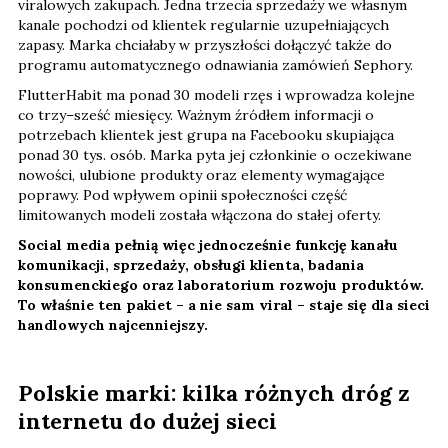
viralowych zakupach. Jedna trzecia sprzedaży we własnym
kanale pochodzi od klientek regularnie uzupełniających
zapasy. Marka chciałaby w przyszłości dołączyć także do
programu automatycznego odnawiania zamówień Sephory.
FlutterHabit ma ponad 30 modeli rzęs i wprowadza kolejne
co trzy–sześć miesięcy. Ważnym źródłem informacji o
potrzebach klientek jest grupa na Facebooku skupiająca
ponad 30 tys. osób. Marka pyta jej członkinie o oczekiwane
nowości, ulubione produkty oraz elementy wymagające
poprawy. Pod wpływem opinii społeczności część
limitowanych modeli została włączona do stałej oferty.
Social media pełnią więc jednocześnie funkcję kanału
komunikacji, sprzedaży, obsługi klienta, badania
konsumenckiego oraz laboratorium rozwoju produktów.
To właśnie ten pakiet – a nie sam viral – staje się dla sieci
handlowych najcenniejszy.
Polskie marki: kilka różnych dróg z
internetu do dużej sieci