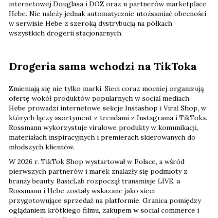
internetowej Douglasa i DOZ oraz u partnerów marketplace
Hebe. Nie należy jednak automatycznie utożsamiać obecności
w serwisie Hebe z szeroką dystrybucją na półkach
wszystkich drogerii stacjonarnych.
Drogeria sama wchodzi na TikToka
Zmieniają się nie tylko marki. Sieci coraz mocniej organizują
ofertę wokół produktów popularnych w social mediach.
Hebe prowadzi internetowe sekcje Instashop i Viral Shop, w
których łączy asortyment z trendami z Instagrama i TikToka.
Rossmann wykorzystuje viralowe produkty w komunikacji,
materiałach inspiracyjnych i premierach skierowanych do
młodszych klientów.
W 2026 r. TikTok Shop wystartował w Polsce, a wśród
pierwszych partnerów i marek znalazły się podmioty z
branży beauty. BasicLab rozpoczął transmisje LIVE, a
Rossmann i Hebe zostały wskazane jako sieci
przygotowujące sprzedaż na platformie. Granica pomiędzy
oglądaniem krótkiego filmu, zakupem w social commerce i