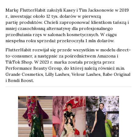
Markę FlutterHabit założyli Kasey i Tim Jacksonowie w 2019
r., inwestując około 12 tys. dolarów
w pierwszą
partię produktów. Chcieli zaproponować klientkom tańszą i
mniej czasochłonną alternatywę dla profesjonalnego
przedłużania rzęs w salonach kosmetycznych. W ciągu
niespełna roku sprzedaż przekroczyła 1 mln dolarów.
FlutterHabit rozwijał się przede wszystkim w modelu direct-
to-consumer, a następnie za pośrednictwem Amazona i
TikTok Shop. W 2023 r. marka została przejęta przez
Performance Beauty Group, do której należą również m.in.
Grande Cosmetics, Lilly Lashes, Velour Lashes, Babe Original
i Bondi Boost.