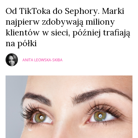
Prześlij komentarz
Od TikToka do Sephory. Marki
najpierw zdobywają miliony
klientów w sieci, później trafiają
na półki
ANITA LEOWSKA-SKIBA