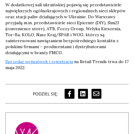
W dodatkowej sali ukraińskiej pojawią się przedstawiciele
największych ogólnokrajowych i regionalnych sieci sklepów
oraz stacji paliw działających w Ukrainie. Do Warszawy
przyjadą m.in. przedstawiciele sieci Epicentr (DIY), Sim23
(convenience store), ATB, Fozzy Group, Welyka Kieszenia,
Tor-Ba, KOLO, Nasz Kraj/SPAR i WOG, którzy są
zainteresowani nawiązaniem bezpośredniego kontaktu z
polskimi firmami – producentami i dystrybutorami
działającymi w branży FMCG.
Sprzedaż wejściówek i rejestracja
na Retail Trends trwa do 17
maja 2022.
PODZIEL SIĘ: