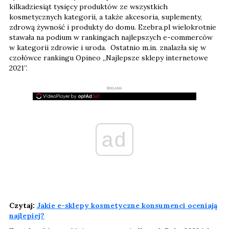
kilkadziesiąt tysięcy produktów ze wszystkich
kosmetycznych kategorii, a także akcesoria, suplementy,
zdrową żywność i produkty do domu. Ezebra.pl wielokrotnie
stawała na podium w rankingach najlepszych e-commerców
w kategorii zdrowie i uroda. Ostatnio m.in. znalazła się w
czołówce rankingu Opineo „Najlepsze sklepy internetowe
2021”.
REKLAMA
ad
Czytaj:
Jakie e-sklepy kosmetyczne konsumenci oceniają
najlepiej?