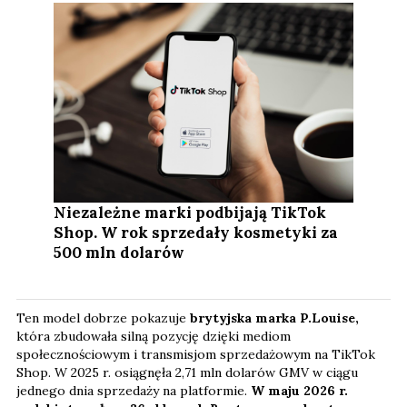
Niezależne marki podbijają TikTok
Shop. W rok sprzedały kosmetyki za
500 mln dolarów
Ten model dobrze pokazuje
brytyjska marka P.Louise,
która zbudowała silną pozycję dzięki mediom
społecznościowym i transmisjom sprzedażowym na TikTok
Shop. W 2025 r. osiągnęła 2,71 mln dolarów GMV w ciągu
jednego dnia sprzedaży na platformie.
W maju 2026 r.