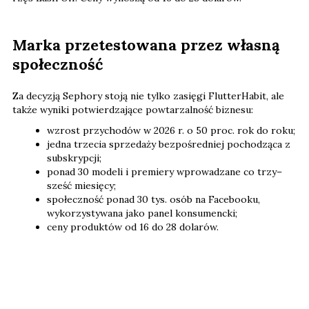
Marka przetestowana przez własną
społeczność
Za decyzją Sephory stoją nie tylko zasięgi FlutterHabit, ale
także wyniki potwierdzające powtarzalność biznesu:
wzrost przychodów w 2026 r. o 50 proc. rok do roku;
jedna trzecia sprzedaży bezpośredniej pochodząca z
subskrypcji;
ponad 30 modeli i premiery wprowadzane co trzy–
sześć miesięcy;
społeczność ponad 30 tys. osób na Facebooku,
wykorzystywana jako panel konsumencki;
ceny produktów od 16 do 28 dolarów.