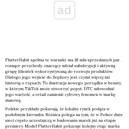
ad
FlutterHabit spełnia te warunki: ma 18 mln sprzedanych par,
rosnące przychody, znaczący udział subskrypcji i aktywną
grupę klientek wykorzystywaną do rozwoju produktów.
Dlatego jego wejście do Sephory jest czymś więcej niż
historią o rzęsach. To ilustracja nowego porządku w beauty,
w którym TikTok może stworzyć popyt, DTC udowodnić
jego wartość, a retail zamienić cyfrowy fenomen w markę
masową.
Polskie przykłady pokazują, że lokalny rynek podąża w
podobnym kierunku. Różnica polega na tym, że w Polsce duże
sieci często uczestniczą w budowaniu marek już na etapie
premiery. Model FlutterHabit pokazuje kolejny etap: marka