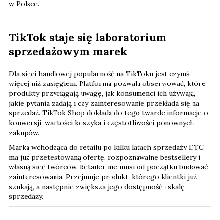
w Polsce.
TikTok staje się laboratorium
sprzedażowym marek
Dla sieci handlowej popularność na TikToku jest czymś
więcej niż zasięgiem. Platforma pozwala obserwować, które
produkty przyciągają uwagę, jak konsumenci ich używają,
jakie pytania zadają i czy zainteresowanie przekłada się na
sprzedaż. TikTok Shop dokłada do tego twarde informacje o
konwersji, wartości koszyka i częstotliwości ponownych
zakupów.
Marka wchodząca do retailu po kilku latach sprzedaży DTC
ma już przetestowaną ofertę, rozpoznawalne bestsellery i
własną sieć twórców. Retailer nie musi od początku budować
zainteresowania. Przejmuje produkt, którego klientki już
szukają, a następnie zwiększa jego dostępność i skalę
sprzedaży.