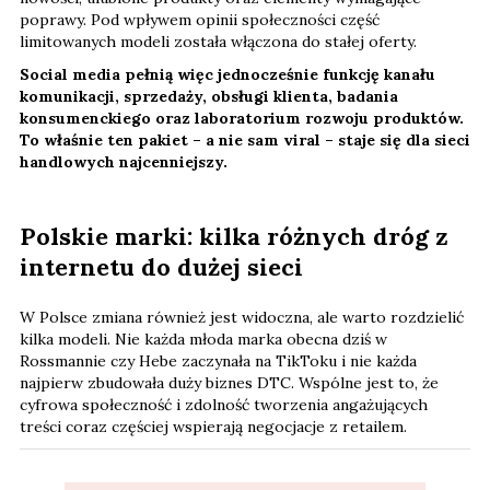
poprawy. Pod wpływem opinii społeczności część
limitowanych modeli została włączona do stałej oferty.
Social media pełnią więc jednocześnie funkcję kanału
komunikacji, sprzedaży, obsługi klienta, badania
konsumenckiego oraz laboratorium rozwoju produktów.
To właśnie ten pakiet – a nie sam viral – staje się dla sieci
handlowych najcenniejszy.
Polskie marki: kilka różnych dróg z
internetu do dużej sieci
W Polsce zmiana również jest widoczna, ale warto rozdzielić
kilka modeli. Nie każda młoda marka obecna dziś w
Rossmannie czy Hebe zaczynała na TikToku i nie każda
najpierw zbudowała duży biznes DTC. Wspólne jest to, że
cyfrowa społeczność i zdolność tworzenia angażujących
treści coraz częściej wspierają negocjacje z retailem.