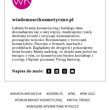
wiadomoscikosmetyczne.pl
Lubimy branżę kosmetyczną i każdego dnia
dowiadujemy się o niej więcej. Analizujemy rynek,
śledzimy trendy i zwyczaje konsumentów,
poznajemy nowości. Rozmawiamy z twórcami
kosmetyków. Piszemy o firmach, markach i
produktach. Zaglądamy do drogerii i pokazujemy
świat beauty. Mamy nadzieję, że dzięki nam jesteś na
bieżąco z tym, co kosmetyczny biznes kształtuje i
rozwija. Chętnie poznamy Twoją historię.
Napisz do mnie:
#MARCIN MIELNICZUK
#EZEBRA.PL
#FBK
#FBK 2022
#FORUM BRANŻY KOSMETYCZNEJ
#RETAIL TRENDS
#DROGERIE INTERNETOWE W POLSCE