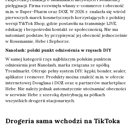
pielęgnacji. Firma rozwinęła własny e-commerce i obecność
m.in. w Super-Pharm oraz DOZ. W 2026 r. znalazła się wśród
pierwszych marek kosmetycznych korzystających z polskiej
wersji TikTok Shop, gdzie postawiła na transmisje LIVE,
edukację i bezpośredni kontakt ze społecznością. Nie ma
natomiast podstaw, by przypisywać jej obecność jednocześnie
w Rossmannie, Hebe i Sephorze.
Nanolash: polski punkt odniesienia w rzęsach DIY
W samej kategorii rzęs najbliższym polskim punktem
odniesienia jest Nanolash, marka związana ze spółką
Trendmarkt. Oferuje pełny system DIY: kępki, bonder, sealer,
aplikator i remover. Produkty można znaleźć m.in. w ofercie
internetowej Douglasa i DOZ oraz u partnerów marketplace
Hebe. Nie należy jednak automatycznie utożsamiać obecności
w serwisie Hebe z szeroką dystrybucją na półkach
wszystkich drogerii stacjonarnych.
Drogeria sama wchodzi na TikToka