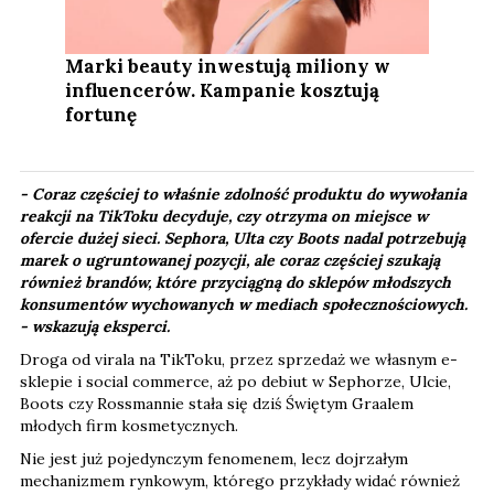
Marki beauty inwestują miliony w
influencerów. Kampanie kosztują
fortunę
- Coraz częściej to właśnie zdolność produktu do wywołania
reakcji na TikToku decyduje, czy otrzyma on miejsce w
ofercie dużej sieci. Sephora, Ulta czy Boots nadal potrzebują
marek o ugruntowanej pozycji, ale coraz częściej szukają
również brandów, które przyciągną do sklepów młodszych
konsumentów wychowanych w mediach społecznościowych.​
-
wskazują eksperci.
Droga od virala na TikToku, przez sprzedaż we własnym e-
sklepie i social commerce, aż po debiut w Sephorze, Ulcie,
Boots czy Rossmannie stała się dziś Świętym Graalem
młodych firm kosmetycznych.
Nie jest już pojedynczym fenomenem, lecz dojrzałym
mechanizmem rynkowym, którego przykłady widać również