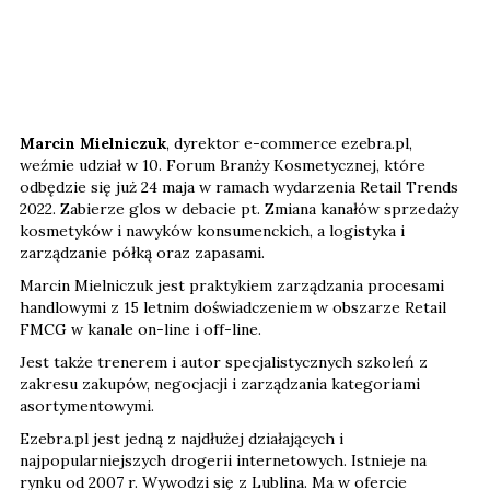
Marcin Mielniczuk
, dyrektor e-commerce ezebra.pl,
weźmie udział w 10. Forum Branży Kosmetycznej, które
odbędzie się już 24 maja w ramach wydarzenia Retail Trends
2022. Zabierze glos w debacie pt. Zmiana kanałów sprzedaży
kosmetyków i nawyków konsumenckich, a logistyka i
zarządzanie półką oraz zapasami.
Marcin Mielniczuk jest praktykiem zarządzania procesami
handlowymi z 15 letnim doświadczeniem w obszarze Retail
FMCG w kanale on-line i off-line.
Jest także trenerem i autor specjalistycznych szkoleń z
zakresu zakupów, negocjacji i zarządzania kategoriami
asortymentowymi.
Ezebra.pl jest jedną z najdłużej działających i
najpopularniejszych drogerii internetowych. Istnieje na
rynku od 2007 r. Wywodzi się z Lublina. Ma w ofercie