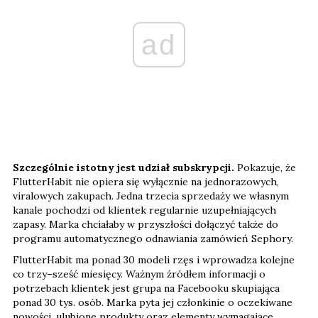
ad
Szczególnie istotny jest udział subskrypcji.
Pokazuje, że
FlutterHabit nie opiera się wyłącznie na jednorazowych,
viralowych zakupach. Jedna trzecia sprzedaży we własnym
kanale pochodzi od klientek regularnie uzupełniających
zapasy. Marka chciałaby w przyszłości dołączyć także do
programu automatycznego odnawiania zamówień Sephory.
FlutterHabit ma ponad 30 modeli rzęs i wprowadza kolejne
co trzy–sześć miesięcy. Ważnym źródłem informacji o
potrzebach klientek jest grupa na Facebooku skupiająca
ponad 30 tys. osób. Marka pyta jej członkinie o oczekiwane
nowości, ulubione produkty oraz elementy wymagające