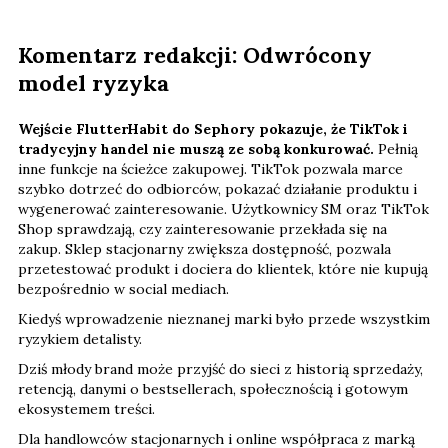
Komentarz redakcji: Odwrócony
model ryzyka
Wejście FlutterHabit do Sephory pokazuje, że TikTok i
tradycyjny handel nie muszą ze sobą konkurować.
Pełnią
inne funkcje na ścieżce zakupowej. TikTok pozwala marce
szybko dotrzeć do odbiorców, pokazać działanie produktu i
wygenerować zainteresowanie. Użytkownicy SM oraz TikTok
Shop sprawdzają, czy zainteresowanie przekłada się na
zakup. Sklep stacjonarny zwiększa dostępność, pozwala
przetestować produkt i dociera do klientek, które nie kupują
bezpośrednio w social mediach.
Kiedyś wprowadzenie nieznanej marki było przede wszystkim
ryzykiem detalisty.
Dziś młody brand może przyjść do sieci z historią sprzedaży,
retencją, danymi o bestsellerach, społecznością i gotowym
ekosystemem treści.
Dla handlowców stacjonarnych i online współpraca z marką