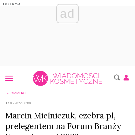
ad
E-COMMERCE
17.05.2022 00:00
Marcin Mielniczuk, ezebra.pl,
prelegentem na Forum Branży