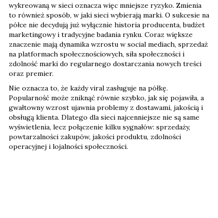
wykreowaną w sieci oznacza więc mniejsze ryzyko. Zmienia
to również sposób, w jaki sieci wybierają marki. O sukcesie na
półce nie decydują już wyłącznie historia producenta, budżet
marketingowy i tradycyjne badania rynku. Coraz większe
znaczenie mają dynamika wzrostu w social mediach, sprzedaż
na platformach społecznościowych, siła społeczności i
zdolność marki do regularnego dostarczania nowych treści
oraz premier.
Nie oznacza to, że każdy viral zasługuje na półkę.
Popularność może zniknąć równie szybko, jak się pojawiła, a
gwałtowny wzrost ujawnia problemy z dostawami, jakością i
obsługą klienta. Dlatego dla sieci najcenniejsze nie są same
wyświetlenia, lecz połączenie kilku sygnałów: sprzedaży,
powtarzalności zakupów, jakości produktu, zdolności
operacyjnej i lojalności społeczności.