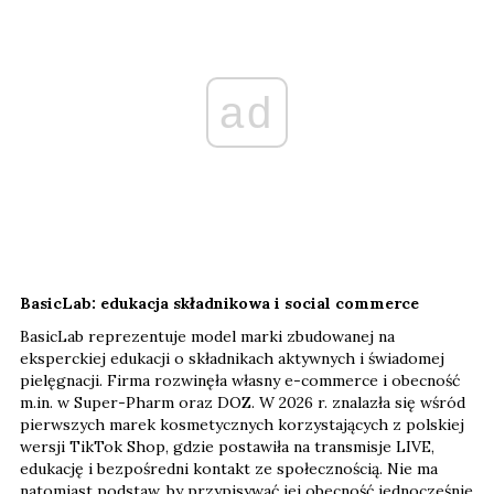
ad
BasicLab: edukacja składnikowa i social commerce
BasicLab reprezentuje model marki zbudowanej na
eksperckiej edukacji o składnikach aktywnych i świadomej
pielęgnacji. Firma rozwinęła własny e-commerce i obecność
m.in. w Super-Pharm oraz DOZ. W 2026 r. znalazła się wśród
pierwszych marek kosmetycznych korzystających z polskiej
wersji TikTok Shop, gdzie postawiła na transmisje LIVE,
edukację i bezpośredni kontakt ze społecznością. Nie ma
natomiast podstaw, by przypisywać jej obecność jednocześnie