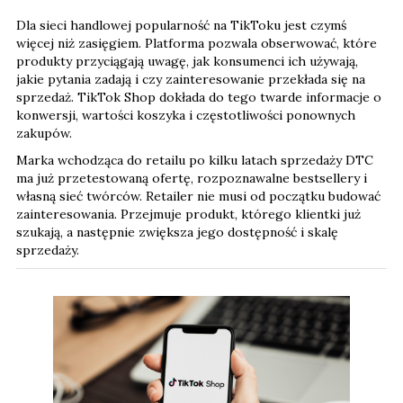
Dla sieci handlowej popularność na TikToku jest czymś
więcej niż zasięgiem. Platforma pozwala obserwować, które
produkty przyciągają uwagę, jak konsumenci ich używają,
jakie pytania zadają i czy zainteresowanie przekłada się na
sprzedaż. TikTok Shop dokłada do tego twarde informacje o
konwersji, wartości koszyka i częstotliwości ponownych
zakupów.
Marka wchodząca do retailu po kilku latach sprzedaży DTC
ma już przetestowaną ofertę, rozpoznawalne bestsellery i
własną sieć twórców. Retailer nie musi od początku budować
zainteresowania. Przejmuje produkt, którego klientki już
szukają, a następnie zwiększa jego dostępność i skalę
sprzedaży.