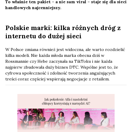
To właśnie ten pakiet – a nie sam viral – staje się dla sieci
handlowych najcenniejszy.
Polskie marki: kilka różnych dróg z
internetu do dużej sieci
W Polsce zmiana również jest widoczna, ale warto rozdzielić
kilka modeli. Nie każda młoda marka obecna dziś w
Rossmannie czy Hebe zaczynała na TikToku i nie każda
najpierw zbudowała duży biznes DTC. Wspólne jest to, że
cyfrowa społeczność i zdolność tworzenia angażujących
treści coraz częściej wspierają negocjacje z retailem.