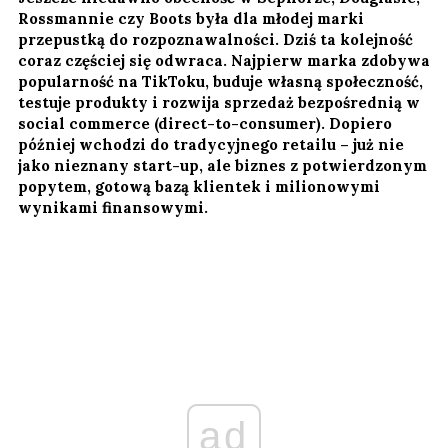
Rossmannie czy Boots była dla młodej marki
przepustką do rozpoznawalności. Dziś ta kolejność
coraz częściej się odwraca. Najpierw marka zdobywa
popularność na TikToku, buduje własną społeczność,
testuje produkty i rozwija sprzedaż bezpośrednią w
social commerce (direct-to-consumer). Dopiero
później wchodzi do tradycyjnego retailu – już nie
jako nieznany start-up, ale biznes z potwierdzonym
popytem, gotową bazą klientek i milionowymi
wynikami finansowymi.
ad