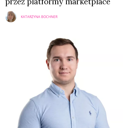
przez platformy marketplace
KATARZYNA BOCHNER