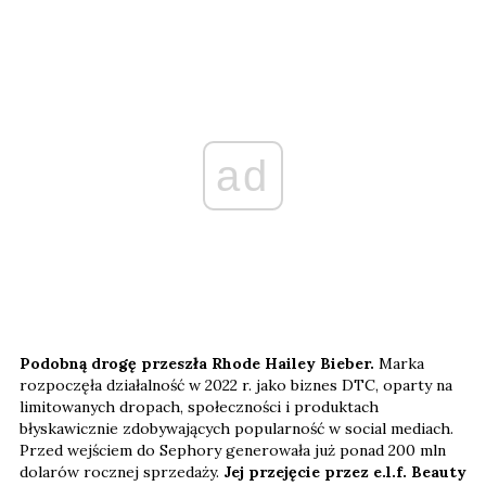
ad
Podobną drogę przeszła Rhode Hailey Bieber.
Marka
rozpoczęła działalność w 2022 r. jako biznes DTC, oparty na
limitowanych dropach, społeczności i produktach
błyskawicznie zdobywających popularność w social mediach.
Przed wejściem do Sephory generowała już ponad 200 mln
dolarów rocznej sprzedaży.
Jej przejęcie przez e.l.f. Beauty