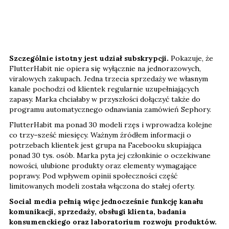
Szczególnie istotny jest udział subskrypcji.
Pokazuje, że
FlutterHabit nie opiera się wyłącznie na jednorazowych,
viralowych zakupach. Jedna trzecia sprzedaży we własnym
kanale pochodzi od klientek regularnie uzupełniających
zapasy. Marka chciałaby w przyszłości dołączyć także do
programu automatycznego odnawiania zamówień Sephory.
FlutterHabit ma ponad 30 modeli rzęs i wprowadza kolejne
co trzy–sześć miesięcy. Ważnym źródłem informacji o
potrzebach klientek jest grupa na Facebooku skupiająca
ponad 30 tys. osób. Marka pyta jej członkinie o oczekiwane
nowości, ulubione produkty oraz elementy wymagające
poprawy. Pod wpływem opinii społeczności część
limitowanych modeli została włączona do stałej oferty.
Social media pełnią więc jednocześnie funkcję kanału
komunikacji, sprzedaży, obsługi klienta, badania
konsumenckiego oraz laboratorium rozwoju produktów.