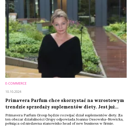
E-COMMERCE
10.10.2024
Primavera Parfum chce skorzystać na wzrostowym
trendzie sprzedaży suplementów diety. Jest już
head of new business kategorii
Primavera Parfum Group będzie rozwijać dział suplementów diety. Za
ten obszar działalności Grupy odpowiada Joanna Ossowska-Nowicka,
pełniąca od niedawna stanowisko head of new business w firmie.