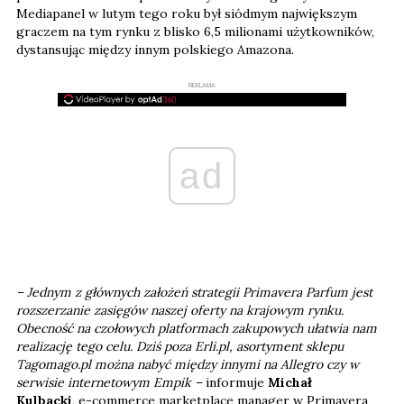
Mediapanel w lutym tego roku był siódmym największym
graczem na tym rynku z blisko 6,5 milionami użytkowników,
dystansując między innym polskiego Amazona.
REKLAMA
ad
– Jednym z głównych założeń strategii Primavera Parfum jest
rozszerzanie zasięgów naszej oferty na krajowym rynku.
Obecność na czołowych platformach zakupowych ułatwia nam
realizację tego celu. Dziś poza Erli.pl, asortyment sklepu
Tagomago.pl można nabyć między innymi na Allegro czy w
serwisie internetowym Empik –
informuje
Michał
Kulbacki
, e-commerce marketplace manager w Primavera