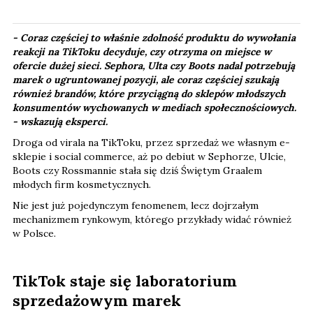
- Coraz częściej to właśnie zdolność produktu do wywołania
reakcji na TikToku decyduje, czy otrzyma on miejsce w
ofercie dużej sieci. Sephora, Ulta czy Boots nadal potrzebują
marek o ugruntowanej pozycji, ale coraz częściej szukają
również brandów, które przyciągną do sklepów młodszych
konsumentów wychowanych w mediach społecznościowych.​
-
wskazują eksperci.
Droga od virala na TikToku, przez sprzedaż we własnym e-
sklepie i social commerce, aż po debiut w Sephorze, Ulcie,
Boots czy Rossmannie stała się dziś Świętym Graalem
młodych firm kosmetycznych.
Nie jest już pojedynczym fenomenem, lecz dojrzałym
mechanizmem rynkowym, którego przykłady widać również
w Polsce.
TikTok staje się laboratorium
sprzedażowym marek