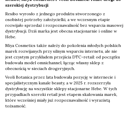
szerokiej dystrybucji
Resibo wyrosło z jednego produktu stworzonego z
osobistej potrzeby założycielki, a we wczesnym etapie
rozwijało sprzedaż i rozpoznawalność bez wsparcia masowej
dystrybucji. Dziś marka jest obecna stacjonarnie i online w
Hebe.
Miya Cosmetics także należy do pokolenia młodych polskich
marek rozwijanych przy silnym wsparciu internetu, ale nie
jest czystym przykładem przejścia DTC–retail: od początku
budowała model omnichannel, łącząc własny sklep z
obecnością w sieciach drogeryjnych.
Veoli Botanica przez lata budowała pozycję w internecie i
specjalistycznym kanale beauty, a w 2025 r. rozszerzyła
dystrybucję na wszystkie sklepy stacjonarne Hebe. W tych
przypadkach szeroki retail jest etapem skalowania marek,
które wcześniej miały już rozpoznawalność i wyrazistą
tożsamość.