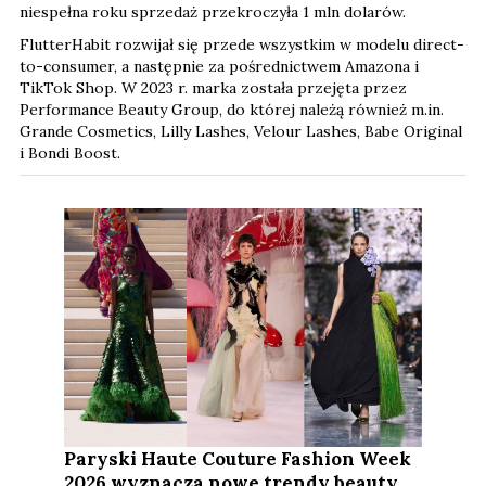
niespełna roku sprzedaż przekroczyła 1 mln dolarów.
FlutterHabit rozwijał się przede wszystkim w modelu direct-
to-consumer, a następnie za pośrednictwem Amazona i
TikTok Shop. W 2023 r. marka została przejęta przez
Performance Beauty Group, do której należą również m.in.
Grande Cosmetics, Lilly Lashes, Velour Lashes, Babe Original
i Bondi Boost.
Paryski Haute Couture Fashion Week
2026 wyznacza nowe trendy beauty.