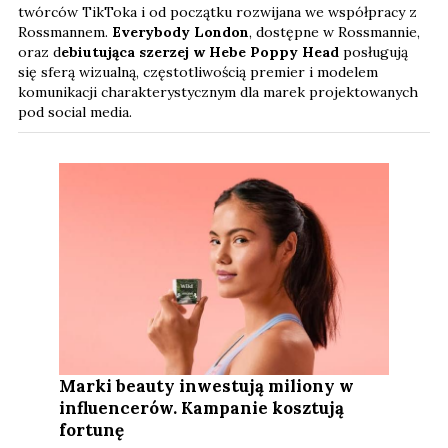
twórców TikToka i od początku rozwijana we współpracy z
Rossmannem.
Everybody London
, dostępne w Rossmannie,
oraz d
ebiutująca szerzej w Hebe Poppy Head
posługują
się sferą wizualną, częstotliwością premier i modelem
komunikacji charakterystycznym dla marek projektowanych
pod social media.
Marki beauty inwestują miliony w
influencerów. Kampanie kosztują
fortunę