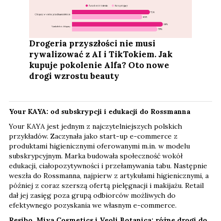
Drogeria przyszłości nie musi
rywalizować z AI i TikTokiem. Jak
kupuje pokolenie Alfa? Oto nowe
drogi wzrostu beauty
Your KAYA: od subskrypcji i edukacji do Rossmanna
Your KAYA jest jednym z najczytelniejszych polskich
przykładów. Zaczynała jako start-up e-commerce z
produktami higienicznymi oferowanymi m.in. w modelu
subskrypcyjnym. Marka budowała społeczność wokół
edukacji, ciałopozytywności i przełamywania tabu. Następnie
weszła do Rossmanna, najpierw z artykułami higienicznymi, a
później z coraz szerszą ofertą pielęgnacji i makijażu. Retail
dał jej zasięg poza grupą odbiorców możliwych do
efektywnego pozyskania we własnym e-commerce.
Resibo, Miya Cosmetics i Veoli Botanica: różne drogi do