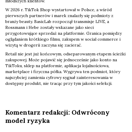
młodszych klientów.
W 2026 r. TikTok Shop wystartował w Polsce, a wśród
pierwszych partnerów i marek znalazły się podmioty z
branży beauty. BasicLab rozpoczął transmisje LIVE, a
Rossmann i Hebe zostały wskazane jako sieci
przygotowujące sprzedaż na platformie. Granica pomiędzy
oglądaniem krótkiego filmu, zakupem w social commerce i
wizytą w drogerii zaczyna się zacierać.
Retail nie jest już końcowym, odseparowanym etapem ścieżki
zakupowej. Może pojawić się jednocześnie jako konto na
TikToku, sklep na platformie, aplikacja lojalnościowa,
marketplace i fizyczna półka. Wygrywa ten podmiot, który
najszybciej zamienia cyfrowy sygnał zainteresowania w
dostępny produkt, nie tracąc przy tym jakości selekcji.
Komentarz redakcji: Odwrócony
model ryzyka