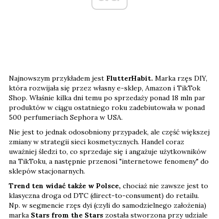
Najnowszym przykładem jest
FlutterHabit.
Marka rzęs DIY,
która rozwijała się przez własny e-sklep, Amazon i TikTok
Shop. Właśnie kilka dni temu po sprzedaży ponad 18 mln par
produktów w ciągu ostatniego roku zadebiutowała w ponad
500 perfumeriach Sephora w USA.
Nie jest to jednak odosobniony przypadek, ale część większej
zmiany w strategii sieci kosmetycznych. Handel coraz
uważniej śledzi to, co sprzedaje się i angażuje użytkowników
na TikToku, a następnie przenosi "internetowe fenomeny" do
sklepów stacjonarnych.
Trend ten widać także w Polsce,
chociaż nie zawsze jest to
klasyczna droga od DTC (direct-to-consument) do retailu.
Np. w segmencie rzęs dyi (czyli do samodzielnego założenia)
marka
Stars from the Stars
została stworzona przy udziale