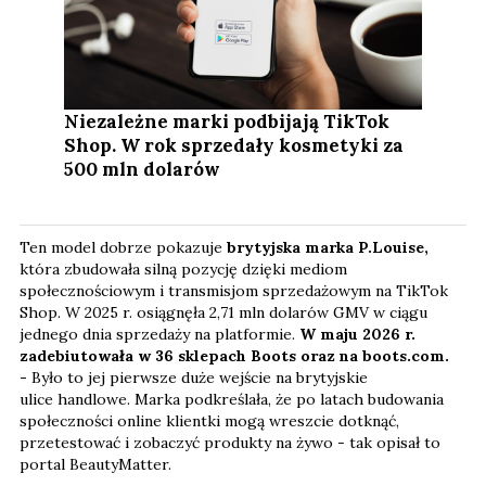
Niezależne marki podbijają TikTok
Shop. W rok sprzedały kosmetyki za
500 mln dolarów
Ten model dobrze pokazuje
brytyjska marka P.Louise,
która zbudowała silną pozycję dzięki mediom
społecznościowym i transmisjom sprzedażowym na TikTok
Shop. W 2025 r. osiągnęła 2,71 mln dolarów GMV w ciągu
jednego dnia sprzedaży na platformie.
W maju 2026 r.
zadebiutowała w 36 sklepach Boots oraz na boots.com.
-
Było to jej pierwsze duże wejście na brytyjskie
ulice handlowe. Marka podkreślała, że po latach budowania
społeczności online klientki mogą wreszcie dotknąć,
przetestować i zobaczyć produkty na żywo - tak opisał to
portal BeautyMatter.