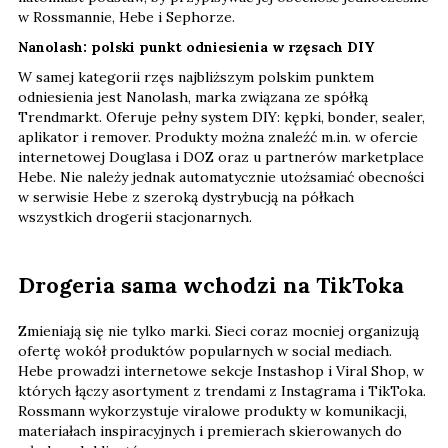
w Rossmannie, Hebe i Sephorze.
Nanolash: polski punkt odniesienia w rzęsach DIY
W samej kategorii rzęs najbliższym polskim punktem
odniesienia jest Nanolash, marka związana ze spółką
Trendmarkt. Oferuje pełny system DIY: kępki, bonder, sealer,
aplikator i remover. Produkty można znaleźć m.in. w ofercie
internetowej Douglasa i DOZ oraz u partnerów marketplace
Hebe. Nie należy jednak automatycznie utożsamiać obecności
w serwisie Hebe z szeroką dystrybucją na półkach
wszystkich drogerii stacjonarnych.
Drogeria sama wchodzi na TikToka
Zmieniają się nie tylko marki. Sieci coraz mocniej organizują
ofertę wokół produktów popularnych w social mediach.
Hebe prowadzi internetowe sekcje Instashop i Viral Shop, w
których łączy asortyment z trendami z Instagrama i TikToka.
Rossmann wykorzystuje viralowe produkty w komunikacji,
materiałach inspiracyjnych i premierach skierowanych do