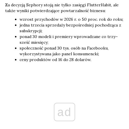
Za decyzją Sephory stoją nie tylko zasięgi FlutterHabit, ale
także wyniki potwierdzające powtarzalność biznesu:
wzrost przychodów w 2026 r. o 50 proc. rok do roku;
jedna trzecia sprzedaży bezpośredniej pochodząca z
subskrypcji;
ponad 30 modeli i premiery wprowadzane co trzy–
sześć miesięcy;
społeczność ponad 30 tys. osób na Facebooku,
wykorzystywana jako panel konsumencki;
ceny produktów od 16 do 28 dolarów.
ad