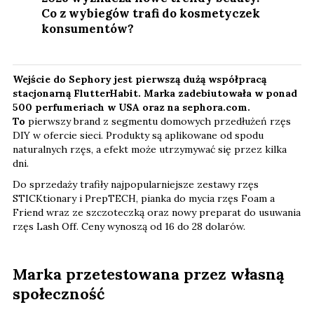
Co z wybiegów trafi do kosmetyczek
konsumentów?
Wejście do Sephory jest pierwszą dużą współpracą
stacjonarną FlutterHabit. Marka zadebiutowała w ponad
500 perfumeriach w USA oraz na sephora.com.
To
pierwszy brand z segmentu domowych przedłużeń rzęs
DIY w ofercie sieci. Produkty są aplikowane od spodu
naturalnych rzęs, a efekt może utrzymywać się przez kilka
dni.
Do sprzedaży trafiły najpopularniejsze zestawy rzęs
STICKtionary i PrepTECH, pianka do mycia rzęs Foam a
Friend wraz ze szczoteczką oraz nowy preparat do usuwania
rzęs Lash Off. Ceny wynoszą od 16 do 28 dolarów.
Marka przetestowana przez własną
społeczność