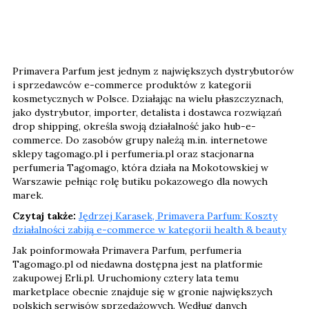
Primavera Parfum jest jednym z największych dystrybutorów
i sprzedawców e-commerce produktów z kategorii
kosmetycznych w Polsce. Działając na wielu płaszczyznach,
jako dystrybutor, importer, detalista i dostawca rozwiązań
drop shipping, określa swoją działalność jako hub-e-
commerce. Do zasobów grupy należą m.in. internetowe
sklepy tagomago.pl i perfumeria.pl oraz stacjonarna
perfumeria Tagomago, która działa na Mokotowskiej w
Warszawie pełniąc rolę butiku pokazowego dla nowych
marek.
Czytaj także:
Jędrzej Karasek, Primavera Parfum: Koszty
działalności zabiją e-commerce w kategorii health & beauty
Jak poinformowała Primavera Parfum, perfumeria
Tagomago.pl od niedawna dostępna jest na platformie
zakupowej Erli.pl. Uruchomiony cztery lata temu
marketplace obecnie znajduje się w gronie największych
polskich serwisów sprzedażowych. Według danych