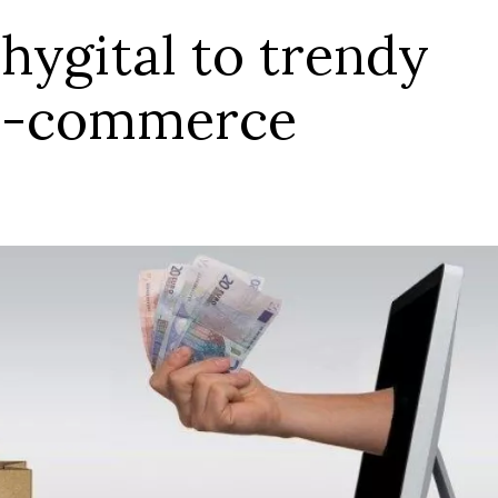
phygital to trendy
 e-commerce