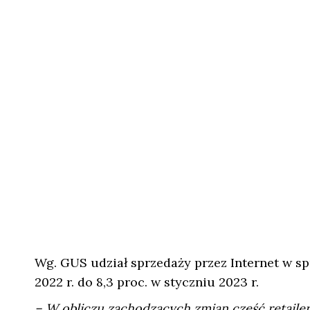
Wg. GUS udział sprzedaży przez Internet w sp
2022 r. do 8,3 proc. w styczniu 2023 r.
– W obliczu zachodzących zmian część retaileró