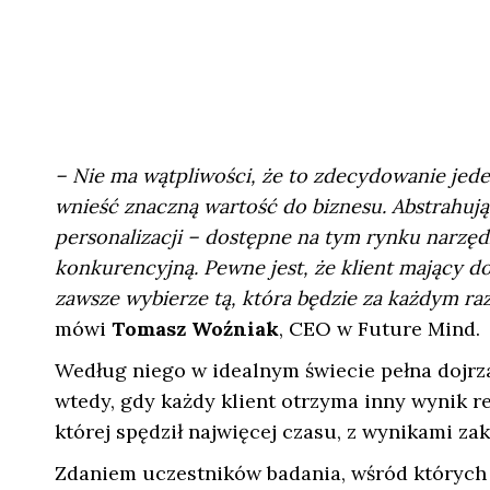
– Nie ma wątpliwości, że to zdecydowanie jed
wnieść znaczną wartość do biznesu. Abstrahując
personalizacji – dostępne na tym rynku narzę
konkurencyjną. Pewne jest, że klient mający 
zawsze wybierze tą, która będzie za każdym ra
mówi
Tomasz Woźniak
, CEO w Future Mind.
Według niego w idealnym świecie pełna dojrza
wtedy, gdy każdy klient otrzyma inny wynik r
której spędził najwięcej czasu, z wynikami z
Zdaniem uczestników badania, wśród których 