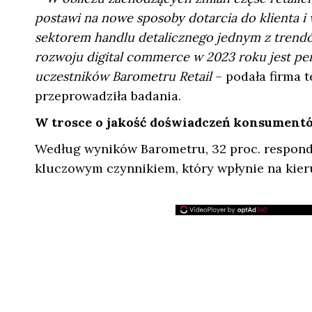
postawi na nowe sposoby dotarcia do klienta i
sektorem handlu detalicznego jednym z trendó
rozwoju digital commerce w 2023 roku jest pers
uczestników Barometru Retail
– podała firma 
przeprowadziła badania.
W trosce o jakość doświadczeń konsument
Według wyników Barometru, 32 proc. responde
kluczowym czynnikiem, który wpłynie na kier