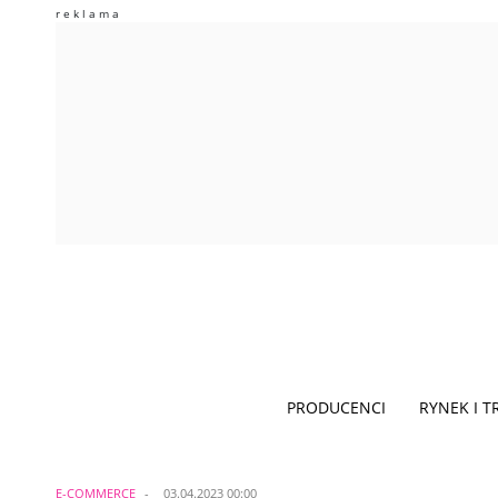
PRODUCENCI
RYNEK I 
E-COMMERCE
03.04.2023 00:00