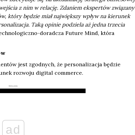
 wejścia z nim w relację. Zdaniem ekspertów związany
w, który będzie miał największy wpływ na kierunek
onalizacja. Taką opinie podziela aż jedna trzecia
technologiczno-doradcza Future Mind, która
ów
ntów jest zgodnych, że personalizacja będzie
unek rozwoju digital commerce.
REKLAMA
ad