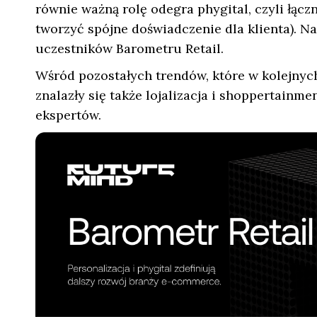
równie ważną rolę odegra phygital, czyli łąc
tworzyć spójne doświadczenie dla klienta). N
uczestników Barometru Retail.
Wśród pozostałych trendów, które w kolejnyc
znalazły się także lojalizacja i shoppertainm
ekspertów.