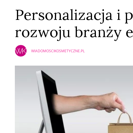
Personalizacja i 
rozwoju branży
WIADOMOSCIKOSMETYCZNE.PL