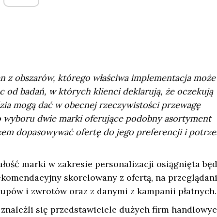
en z obszarów, którego właściwa implementacja może
 od badań, w których klienci deklarują, że oczekują
dzia mogą dać w obecnej rzeczywistości przewagę
do wyboru dwie marki oferujące podobny asortyment
zem dopasowywać ofertę do jego preferencji i potrze
łość marki w zakresie personalizacji osiągnięta będ
ekomendacyjny skorelowany z ofertą, na przeglądan
akupów i zwrotów oraz z danymi z kampanii płatnych.
znaleźli się przedstawiciele dużych firm handlowyc