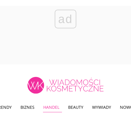
ad
TRENDY
BIZNES
HANDEL
BEAUTY
WYWIADY
NOW